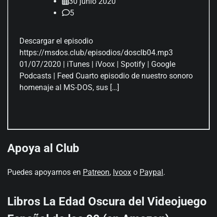
30 junio 2020
5
Descargar el episodio
https://msdos.club/episodios/dosclb04.mp3
01/07/2020 | iTunes | iVoox | Spotify | Google
Podcasts | Feed Cuarto episodio de nuestro sonoro
homenaje al MS-DOS, sus […]
Apoya al Club
Puedes apoyarnos en
Patreon
,
Ivoox
o
Paypal
.
Libros La Edad Oscura del Videojuego