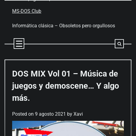
Skip
to
MS-DOS Club
content
Informática clásica – Obsoletos pero orgullosos
DOS MIX Vol 01 – Música de
juegos y demoscene… Y algo
más.
Posted on
9 agosto 2021
by
Xavi