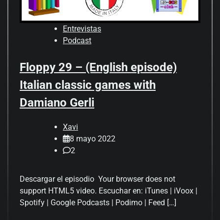
Entrevistas
Podcast
Floppy 29 – (English episode)
Italian classic games with
Damiano Gerli
Xavi
8 mayo 2022
2
Descargar el episodio Your browser does not
support HTML5 video. Escuchar en: iTunes | iVoox |
Spotify | Google Podcasts | Podimo | Feed […]