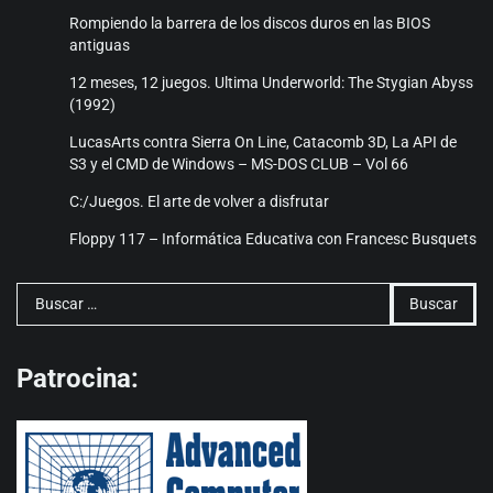
Rompiendo la barrera de los discos duros en las BIOS
antiguas
12 meses, 12 juegos. Ultima Underworld: The Stygian Abyss
(1992)
LucasArts contra Sierra On Line, Catacomb 3D, La API de
S3 y el CMD de Windows – MS-DOS CLUB – Vol 66
C:/Juegos. El arte de volver a disfrutar
Floppy 117 – Informática Educativa con Francesc Busquets
Buscar:
Patrocina: