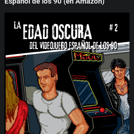
Español de los 90 (en Amazon)