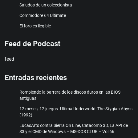
Saludos de un coleccionista
Commodore 64 Ultimate
El foro es ilegible
Feed de Podcast
feed
Entradas recientes
Rompiendo la barrera de los discos duros en las BIOS
antiguas
12 meses, 12 juegos. Ultima Underworld: The Stygian Abyss
(1992)
LucasArts contra Sierra On Line, Catacomb 3D, La API de
S3 y el CMD de Windows – MS-DOS CLUB – Vol 66