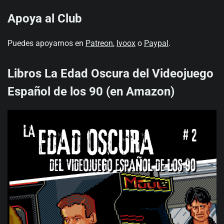
Apoya al Club
Puedes apoyarnos en
Patreon
,
Ivoox
o
Paypal
.
Libros La Edad Oscura del Videojuego
Español de los 90 (en Amazon)