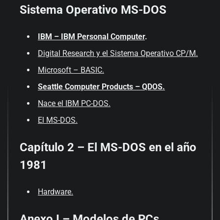
Sistema Operativo MS-DOS
IBM – IBM Personal Computer
.
Digital Research y el Sistema Operativo CP/M.
Microsoft – BASIC.
Seattle Computer Products – QDOS.
Nace el IBM PC-DOS.
El MS-DOS.
Capítulo 2 – El MS-DOS en el año
1981
Hardware.
Anexo I – Modelos de PCs