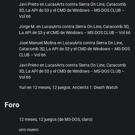
Javi Prieto
en
LucasArts contra Sierra On Line, Catacomb
3D, La API de S3 y el CMD de Windows – MS-DOS CLUB –
Vol 66
Jorge M.
en
LucasArts contra Sierra On Line, Catacomb 3D,
La API de S3 y el CMD de Windows – MS-DOS CLUB – Vol 66
José Manuel Molina
en
LucasArts contra Sierra On Line,
Catacomb 3D, La API de S3 y el CMD de Windows – MS-DOS
CLUB – Vol 66
Javi Prieto
en
LucasArts contra Sierra On Line, Catacomb
3D, La API de S3 y el CMD de Windows – MS-DOS CLUB –
Vol 66
Yuri
en
12 meses, 12 juegos. Ancients 1: Death Watch
Foro
12 meses, 12 juegos (de MS-DOS, claro)
uno nuevo