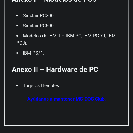
Sinclair PC200.
Sinclair PC500.
Modelos de IBM I – IBM PC, IBM PC XT, IBM
PCJr.
IBM PS/1.
Anexo II – Hardware de PC
Tarjetas Hercules.
Ayúdanos a mantener MS-DOS Club.