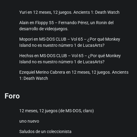
Yuri
en
12 meses, 12 juegos. Ancients 1: Death Watch
Alain
en
Floppy 55 – Fernando Pérez, un Ronin del
desarrollo de videojuegos.
Mopori
en
MS-DOS CLUB – Vol 65 – ¿Por qué Monkey
Island no es nuestro número 1 de LucasArts?
Hechss
en
MS-DOS CLUB – Vol 65 – ¿Por qué Monkey
Island no es nuestro número 1 de LucasArts?
Ezequiel Merino Cabrera
en
12 meses, 12 juegos. Ancients
1: Death Watch
Foro
12 meses, 12 juegos (de MS-DOS, claro)
uno nuevo
Saludos de un coleccionista