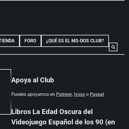
TIENDA
FORO
¿QUÉ ES EL MS-DOS CLUB?
Apoya al Club
Puedes apoyarnos en
Patreon
,
Ivoox
o
Paypal
.
Libros La Edad Oscura del
Videojuego Español de los 90 (en