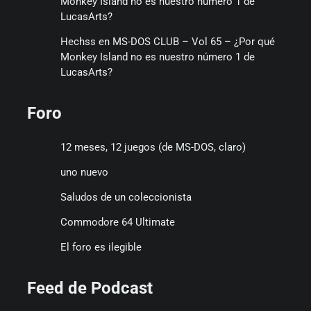
Monkey Island no es nuestro número 1 de
LucasArts?
Hechss
en
MS-DOS CLUB – Vol 65 – ¿Por qué
Monkey Island no es nuestro número 1 de
LucasArts?
Foro
12 meses, 12 juegos (de MS-DOS, claro)
uno nuevo
Saludos de un coleccionista
Commodore 64 Ultimate
El foro es ilegible
Feed de Podcast