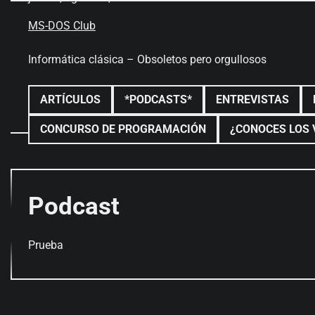
Skip
to
MS-DOS Club
content
Informática clásica – Obsoletos pero orgullosos
ARTÍCULOS
*PODCASTS*
ENTREVISTAS
CONCURSO DE PROGRAMACIÓN
¿CONOCES LOS 
Podcast
Prueba