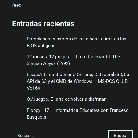
feed
Entradas recientes
Rompiendo la barrera de los discos duros en las
BIOS antiguas
12 meses, 12 juegos. Ultima Underworld: The
Stygian Abyss (1992)
LucasArts contra Sierra On Line, Catacomb 3D, La
API de S3 y el CMD de Windows – MS-DOS CLUB –
Vol 66
C:/Juegos. El arte de volver a disfrutar
Floppy 117 – Informática Educativa con Francesc
Busquets
Buscar: