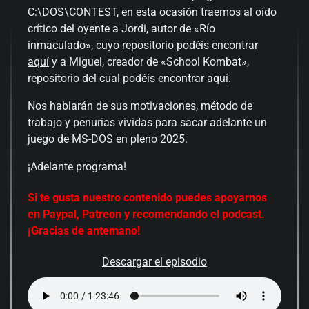
C:\DOS\CONTEST, en esta ocasión traemos al oído
crítico del oyente a Jordi, autor de «Río
inmaculado», cuyo
repositorio podéis encontrar
aquí
y a Miguel, creador de «School Kombat»,
repositorio del cual podéis encontrar aquí
.
Nos hablarán de sus motivaciones, método de
trabajo y penurias vividas para sacar adelante un
juego de MS-DOS en pleno 2025.
¡Adelante programa!
Si te gusta nuestro contenido puedes apoyarnos
en Paypal, Patreon y recomendando el podcast.
¡Gracias de antemano!
Descargar el episodio