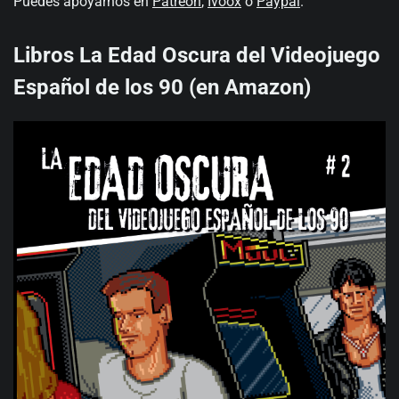
Puedes apoyarnos en
Patreon
,
Ivoox
o
Paypal
.
Libros La Edad Oscura del Videojuego
Español de los 90 (en Amazon)