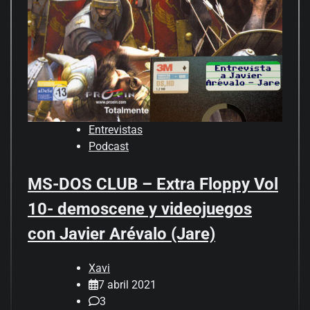
Entrevistas
Podcast
MS-DOS CLUB – Extra Floppy Vol
10- demoscene y videojuegos
con Javier Arévalo (Jare)
Xavi
7 abril 2021
3