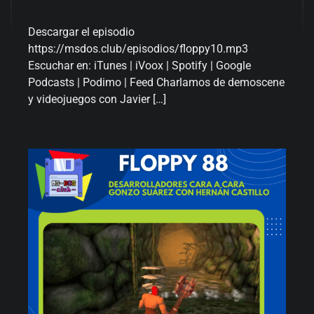
Descargar el episodio
https://msdos.club/episodios/floppy10 .mp3
Escuchar en: iTunes | iVoox | Spotify | Google
Podcasts | Podimo | Feed Charlamos de demoscene
y videojuegos con Javier […]