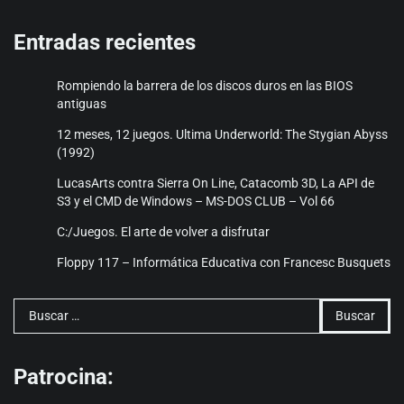
Entradas recientes
Rompiendo la barrera de los discos duros en las BIOS
antiguas
12 meses, 12 juegos. Ultima Underworld: The Stygian Abyss
(1992)
LucasArts contra Sierra On Line, Catacomb 3D, La API de
S3 y el CMD de Windows – MS-DOS CLUB – Vol 66
C:/Juegos. El arte de volver a disfrutar
Floppy 117 – Informática Educativa con Francesc Busquets
Buscar:
Patrocina: