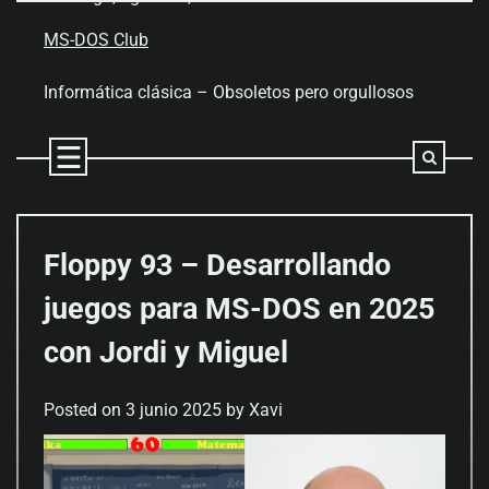
Skip
to
MS-DOS Club
content
Informática clásica – Obsoletos pero orgullosos
Floppy 93 – Desarrollando
juegos para MS-DOS en 2025
con Jordi y Miguel
Posted on
3 junio 2025
by
Xavi