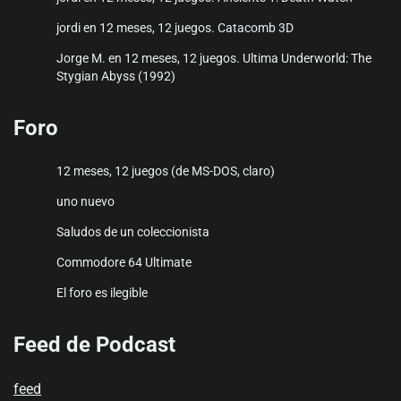
jordi
en
12 meses, 12 juegos. Catacomb 3D
Jorge M.
en
12 meses, 12 juegos. Ultima Underworld: The
Stygian Abyss (1992)
Foro
12 meses, 12 juegos (de MS-DOS, claro)
uno nuevo
Saludos de un coleccionista
Commodore 64 Ultimate
El foro es ilegible
Feed de Podcast
feed