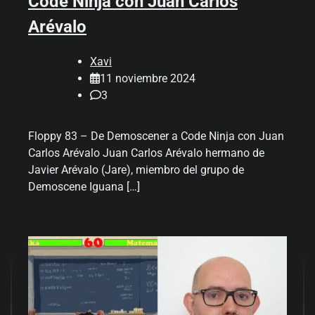
Code Ninja con Juan Carlos
Arévalo
Xavi
11 noviembre 2024
3
Floppy 83 – De Demoscener a Code Ninja con Juan
Carlos Arévalo Juan Carlos Arévalo hermano de
Javier Arévalo (Jare), miembro del grupo de
Demoscene Iguana […]