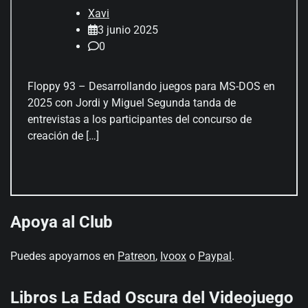
Xavi
3 junio 2025
0
Floppy 93 – Desarrollando juegos para MS-DOS en
2025 con Jordi y Miguel Segunda tanda de
entrevistas a los participantes del concurso de
creación de […]
Apoya al Club
Puedes apoyarnos en
Patreon
,
Ivoox
o
Paypal
.
Libros La Edad Oscura del Videojuego