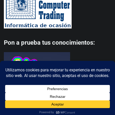
Pon a prueba tus conocimientos:
Copyright © 2026
MS-DOS Club
Theme: Terminal News By
Adore Themes
.