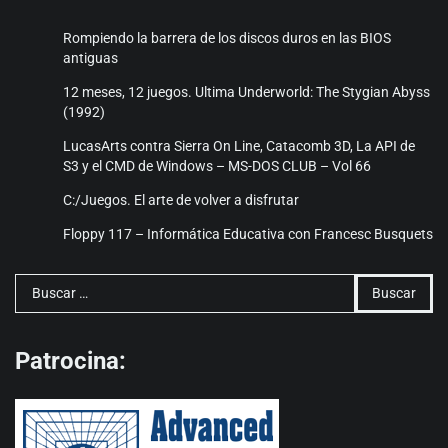
Rompiendo la barrera de los discos duros en las BIOS
antiguas
12 meses, 12 juegos. Ultima Underworld: The Stygian Abyss
(1992)
LucasArts contra Sierra On Line, Catacomb 3D, La API de
S3 y el CMD de Windows – MS-DOS CLUB – Vol 66
C:/Juegos. El arte de volver a disfrutar
Floppy 117 – Informática Educativa con Francesc Busquets
Buscar:
Patrocina: