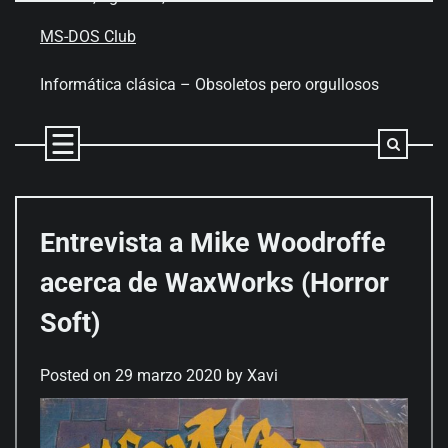
Skip
to
MS-DOS Club
content
Informática clásica – Obsoletos pero orgullosos
Entrevista a Mike Woodroffe
acerca de WaxWorks (Horror
Soft)
Posted on
29 marzo 2020
by
Xavi