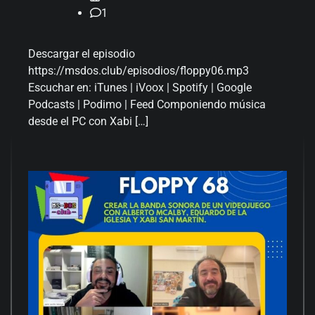
1
Descargar el episodio
https://msdos.club/episodios/floppy06 .mp3
Escuchar en: iTunes | iVoox | Spotify | Google
Podcasts | Podimo | Feed Componiendo música
desde el PC con Xabi […]