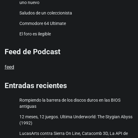
uno nuevo
Saludos de un coleccionista
Commodore 64 Ultimate
El foro es ilegible
Feed de Podcast
feed
Entradas recientes
Rompiendo la barrera de los discos duros en las BIOS
antiguas
12 meses, 12 juegos. Ultima Underworld: The Stygian Abyss
(1992)
LucasArts contra Sierra On Line, Catacomb 3D, La API de