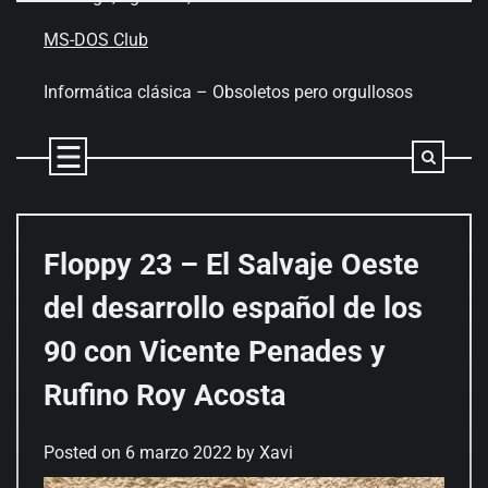
Skip
to
MS-DOS Club
content
Informática clásica – Obsoletos pero orgullosos
Floppy 23 – El Salvaje Oeste
del desarrollo español de los
90 con Vicente Penades y
Rufino Roy Acosta
Posted on
6 marzo 2022
by
Xavi