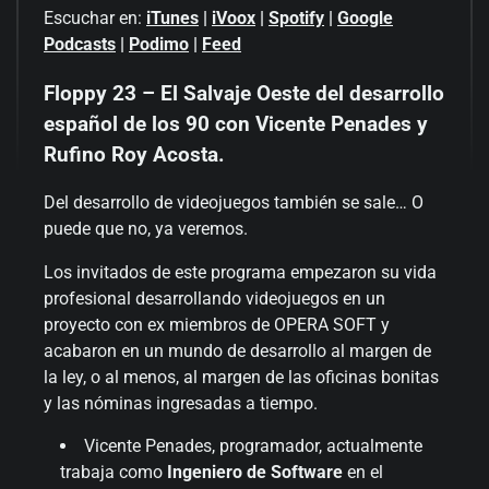
Escuchar en:
iTunes
|
iVoox
|
Spotify
|
Google
Podcasts
|
Podimo
|
Feed
Floppy 23 – El Salvaje Oeste del desarrollo
español de los 90 con Vicente Penades y
Rufino Roy Acosta.
Del desarrollo de videojuegos también se sale… O
puede que no, ya veremos.
Los invitados de este programa empezaron su vida
profesional desarrollando videojuegos en un
proyecto con ex miembros de OPERA SOFT y
acabaron en un mundo de desarrollo al margen de
la ley, o al menos, al margen de las oficinas bonitas
y las nóminas ingresadas a tiempo.
Vicente Penades, programador, actualmente
trabaja como
Ingeniero de Software
en el