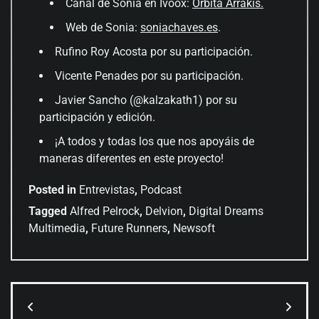
Canal de Sonia en Ivoox:
Órbita Arrakis.
Web de Sonia:
soniachaves.es
.
Rufino Roy Acosta por su participación.
Vicente Penades por su participación.
Javier Sancho (@kalzakath1) por su
participación y edición.
¡A todos y todas los que nos apoyáis de
maneras diferentes en este proyecto!
Posted in
Entrevistas
,
Podcast
Tagged
Alfred Pelrock
,
Delvion
,
Digital Dreams
Multimedia
,
Future Runners
,
Newsoft
Navegación