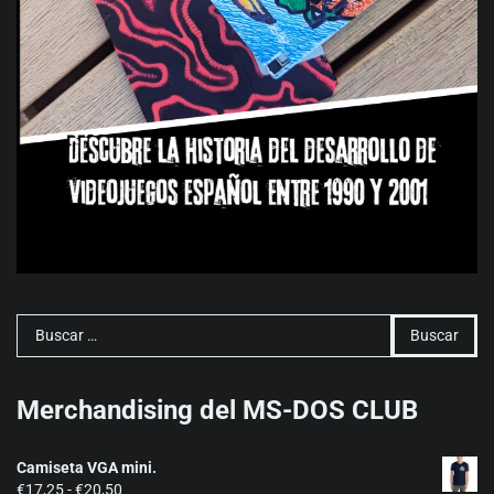
Buscar:
Merchandising del MS-DOS CLUB
Camiseta VGA mini.
Rango
€
17,25
-
€
20,50