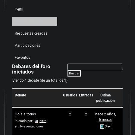
Perfil
Debates iniciados
Respuestas creadas
Participaciones
Favoritos
Debates del foro
iniciados
Viendo 1 debate (de un total de 1)
Debate
Usuarios
Entradas
Última
publicación
Hola a todos
2
2
hace 2 años,
6 meses
Iniciado por:
nitro
en:
Presentaciones
Xavi