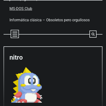
Skip
to
MS-DOS Club
content
Informática clásica – Obsoletos pero orgullosos
nitro