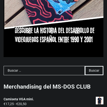
Buscar:
Merchandising del MS-DOS CLUB
Camiseta VGA mini.
Rango
€
17,25
-
€
20,50