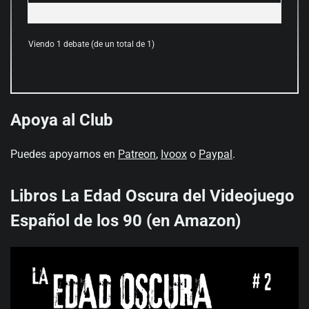
Viendo 1 debate (de un total de 1)
Apoya al Club
Puedes apoyarnos en
Patreon
,
Ivoox
o
Paypal
.
Libros La Edad Oscura del Videojuego
Español de los 90 (en Amazon)