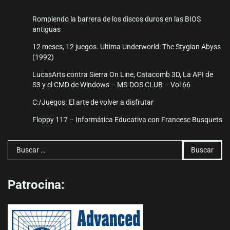
Rompiendo la barrera de los discos duros en las BIOS
antiguas
12 meses, 12 juegos. Ultima Underworld: The Stygian Abyss
(1992)
LucasArts contra Sierra On Line, Catacomb 3D, La API de
S3 y el CMD de Windows – MS-DOS CLUB – Vol 66
C:/Juegos. El arte de volver a disfrutar
Floppy 117 – Informática Educativa con Francesc Busquets
Buscar:
Patrocina: