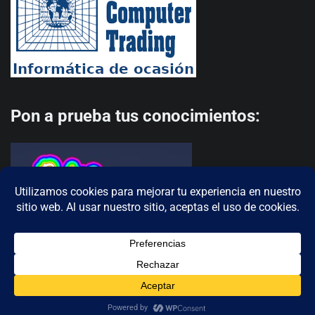
Pon a prueba tus conocimientos:
Copyright © 2026
MS-DOS Club
Theme: Terminal News By
Adore Themes
.