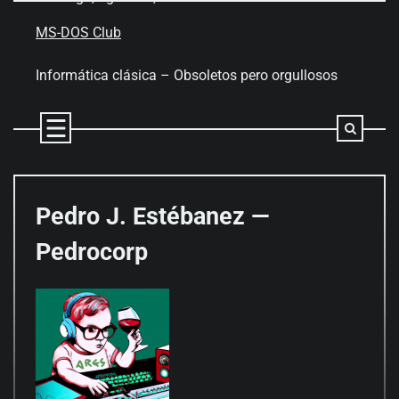
Skip
to
MS-DOS Club
content
Informática clásica – Obsoletos pero orgullosos
Pedro J. Estébanez —
Pedrocorp