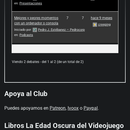
en:
Presentaciones
Mejores y peores momentos
7
7
hace 9 meses
con un ordenador o consola
creeping
Iniciado por:
Pedro J. Estébanez — Pedrocorp
en:
Podcasts
Viendo 2 debates - del 1 al 2 (de un total de 2)
Apoya al Club
Puedes apoyarnos en
Patreon
,
Ivoox
o
Paypal
.
Libros La Edad Oscura del Videojuego