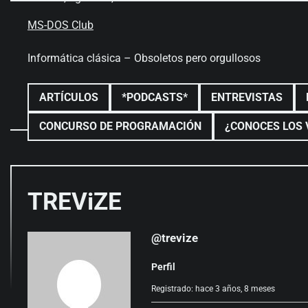
Skip
to
MS-DOS Club
content
Informática clásica – Obsoletos pero orgullosos
ARTÍCULOS
*PODCASTS*
ENTREVISTAS
CONCURSO DE PROGRAMACIÓN
¿CONOCES LOS 
TREViZE
@trevize
Perfil
Registrado: hace 3 años, 8 meses