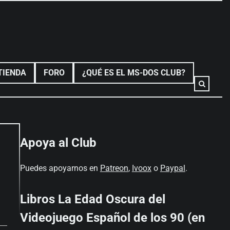
TIENDA
FORO
¿QUÉ ES EL MS-DOS CLUB?
Apoya al Club
Puedes apoyarnos en
Patreon
,
Ivoox
o
Paypal
.
Libros La Edad Oscura del
Videojuego Español de los 90 (en