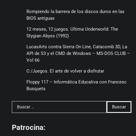
Rompiendo la barrera de los discos duros en las
BIOS antiguas
12 meses, 12 juegos. Ultima Underworld: The
Stygian Abyss (1992)
LucasArts contra Sierra On Line, Catacomb 3D, La
API de S3 y el CMD de Windows – MS-DOS CLUB –
Vol 66
C:/Juegos. El arte de volver a disfrutar
Floppy 117 – Informática Educativa con Francesc
Busquets
Buscar:
Patrocina: