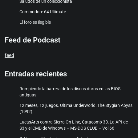
Saludos de un coleccionista
Commodore 64 Ultimate
El foro es ilegible
Feed de Podcast
feed
Entradas recientes
Rompiendo la barrera de los discos duros en las BIOS
antiguas
12 meses, 12 juegos. Ultima Underworld: The Stygian Abyss
(1992)
LucasArts contra Sierra On Line, Catacomb 3D, La API de
S3 y el CMD de Windows – MS-DOS CLUB – Vol 66