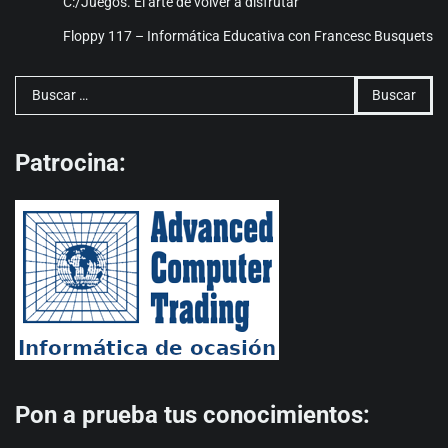
C:/Juegos. El arte de volver a disfrutar
Floppy 117 – Informática Educativa con Francesc Busquets
Buscar:
Patrocina:
Pon a prueba tus conocimientos: