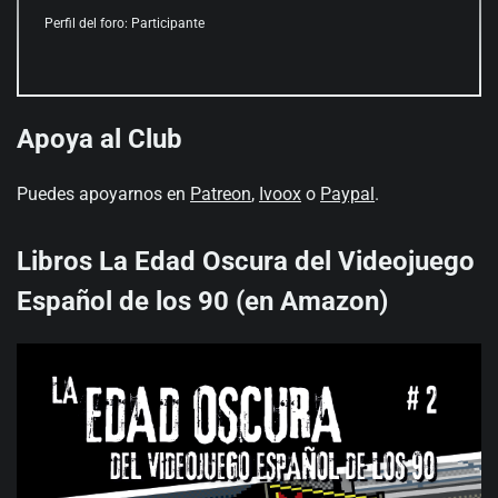
Perfil del foro: Participante
Apoya al Club
Puedes apoyarnos en
Patreon
,
Ivoox
o
Paypal
.
Libros La Edad Oscura del Videojuego
Español de los 90 (en Amazon)