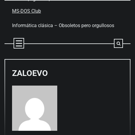
Skip
to
MS-DOS Club
content
Informática clásica – Obsoletos pero orgullosos
ZALOEVO