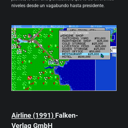
niveles desde un vagabundo hasta presidente.
Airline (1991)
Falken-
Verlag GmbH