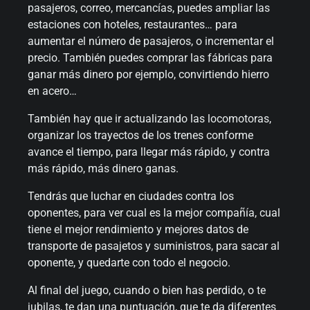
pasajeros, correo, mercancías, puedes ampliar las
estaciones con hoteles, restaurantes… para
aumentar el número de pasajeros, o incrementar el
precio. También puedes comprar las fábricas para
ganar más dinero por ejemplo, convirtiendo hierro
en acero…
También hay que ir actualizando las locomotoras,
organizar los trayectos de los trenes conforme
avance el tiempo, para llegar más rápido, y contra
más rápido, más dinero ganas.
Tendrás que luchar en ciudades contra los
oponentes, para ver cual es la mejor compañía, cual
tiene el mejor rendimiento y mejores datos de
transporte de pasajetos y suministros, para sacar al
oponente, y quedarte con todo el negocio.
Al final del juego, cuando o bien has perdido, o te
jubilas, te dan una puntuación, que te da diferentes