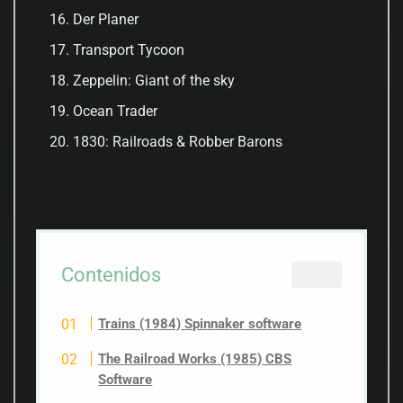
Der Planer
Transport Tycoon
Zeppelin: Giant of the sky
Ocean Trader
1830: Railroads & Robber Barons
Contenidos
CLOSE
Trains (1984) Spinnaker software
The Railroad Works (1985) CBS
Software