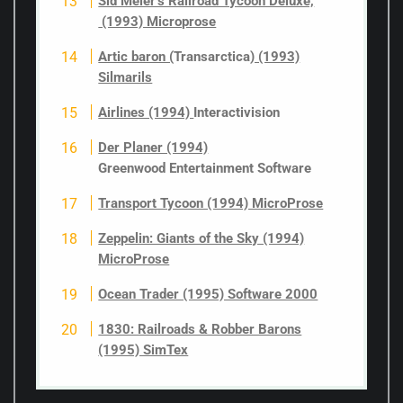
Sid Meier’s Railroad Tycoon Deluxe,
(1993) Microprose
Artic baron (
Transarctica
) (1993)
Silmarils
Airlines (1994)
Interactivision
Der Planer (1994)
Greenwood Entertainment Software
Transport Tycoon (1994) MicroProse
Zeppelin: Giants of the Sky (1994)
MicroProse
Ocean Trader (1995) Software 2000
1830: Railroads & Robber Barons
(1995) SimTex