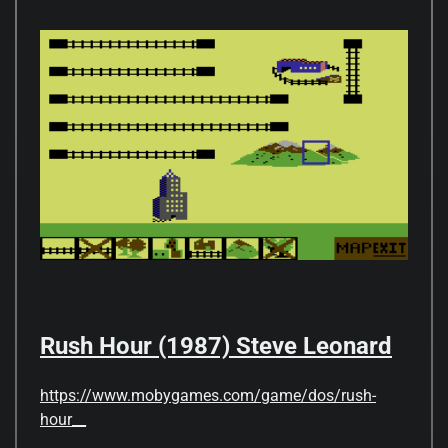
Rush Hour (1987) Steve Leonard
https://www.mobygames.com/game/dos/rush-
hour__