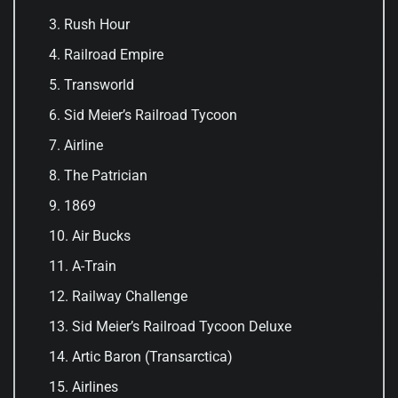
Rush Hour
Railroad Empire
Transworld
Sid Meier’s Railroad Tycoon
Airline
The Patrician
1869
Air Bucks
A-Train
Railway Challenge
Sid Meier’s Railroad Tycoon Deluxe
Artic Baron (Transarctica)
Airlines