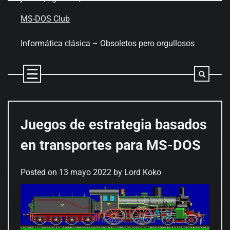
Skip
to
MS-DOS Club
content
Informática clásica – Obsoletos pero orgullosos
Juegos de estrategia basados
en transportes para MS-DOS
Posted on
13 mayo 2022
by
Lord Koko