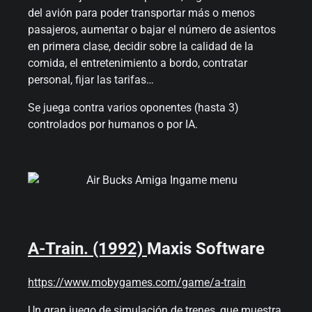
del avión para poder transportar más o menos
pasajeros, aumentar o bajar el número de asientos
en primera clase, decidir sobre la calidad de la
comida, el entretenimiento a bordo, contratar
personal, fijar las tarifas…
Se juega contra varios oponentes (hasta 3)
controlados por humanos o por IA.
A-Train. (1992)
Maxis Software
https://www.mobygames.com/game/a-train
Un gran juego de simulación de trenes, que muestra