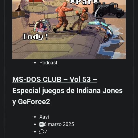
Podcast
MS-DOS CLUB – Vol 53 –
Especial juegos de Indiana Jones
y GeForce2
Xavi
6 marzo 2025
7