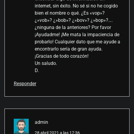
internet, sin éxito. No sé si no he cogido
bien el nombre o qué. ¿Es «vop»?
¿»vob»? ¿»bob»? ¿»bov»? ¿»bop»?….
¿ninguna de la anteriores? Por favor
¡Ayudadme! ¡Me mata la impaciencia de
probarlo! Cualquier dato que me ayude a
encontrarlo sería de gran ayuda.
¡Gracias de todo corazón!
Un saludo.
D.
Responder
admin
28 abril 2021 a las 17:36