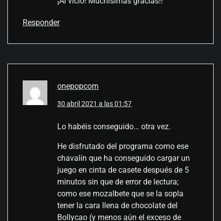
¡Al vicio! Muchisimas gracias!!
Responder
onepopcorn
30 abril 2021 a las 01:57
Lo habéis conseguido… otra vez.
He disfrutado del programa como ese
chavalín que ha conseguido cargar un
juego en cinta de casete después de 5
minutos sin que de error de lectura;
como ese mozalbete que se la sopla
tener la cara llena de chocolate del
Bollycao (y menos aún el exceso de