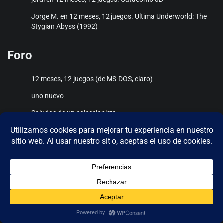
Jorge M.
en
12 meses, 12 juegos. Ultima Underworld: The
Stygian Abyss (1992)
Foro
12 meses, 12 juegos (de MS-DOS, claro)
uno nuevo
Saludos de un coleccionista
Commodore 64 Ultimate
El foro es ilegible
Feed de Podcast
feed