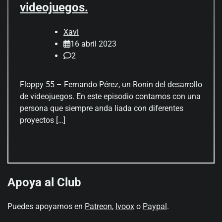
videojuegos.
Xavi
16 abril 2023
2
Floppy 55 – Fernando Pérez, un Ronin del desarrollo
de videojuegos. En este episodio contamos con una
persona que siempre anda liada con diferentes
proyectos […]
Apoya al Club
Puedes apoyarnos en
Patreon
,
Ivoox
o
Paypal
.