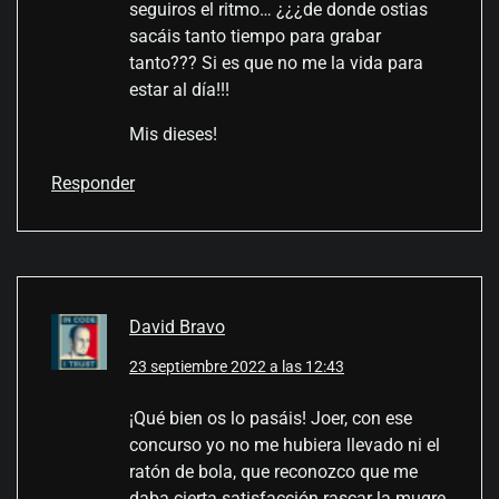
seguiros el ritmo… ¿¿¿de donde ostias
sacáis tanto tiempo para grabar
tanto??? Si es que no me la vida para
estar al día!!!
Mis dieses!
Responder
David Bravo
23 septiembre 2022 a las 12:43
¡Qué bien os lo pasáis! Joer, con ese
concurso yo no me hubiera llevado ni el
ratón de bola, que reconozco que me
daba cierta satisfacción rascar la mugre