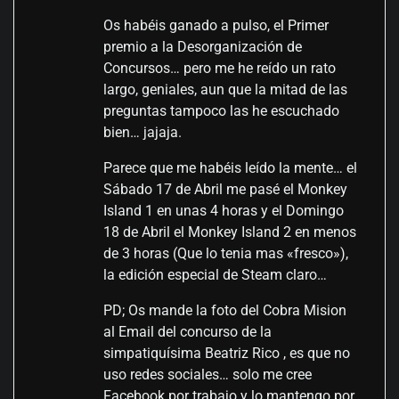
Os habéis ganado a pulso, el Primer
premio a la Desorganización de
Concursos… pero me he reído un rato
largo, geniales, aun que la mitad de las
preguntas tampoco las he escuchado
bien… jajaja.
Parece que me habéis leído la mente… el
Sábado 17 de Abril me pasé el Monkey
Island 1 en unas 4 horas y el Domingo
18 de Abril el Monkey Island 2 en menos
de 3 horas (Que lo tenia mas «fresco»),
la edición especial de Steam claro…
PD; Os mande la foto del Cobra Mision
al Email del concurso de la
simpatiquísima Beatriz Rico , es que no
uso redes sociales… solo me cree
Facebook por trabajo y lo mantengo por