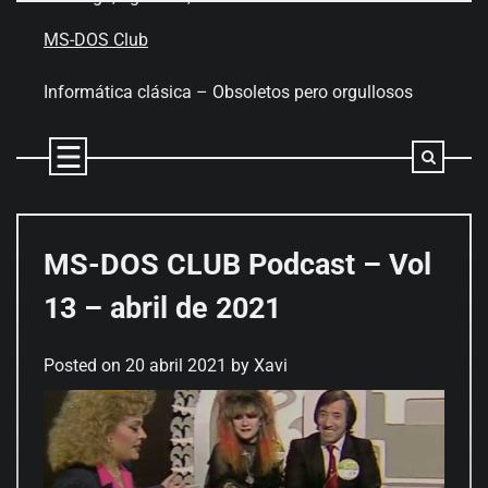
Skip
to
MS-DOS Club
content
Informática clásica – Obsoletos pero orgullosos
MS-DOS CLUB Podcast – Vol
13 – abril de 2021
Posted on
20 abril 2021
by
Xavi