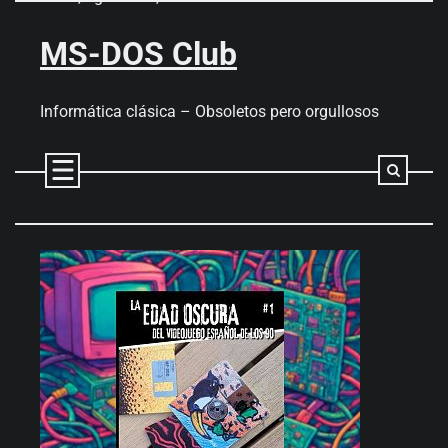
Skip
to
MS-DOS Club
content
Informática clásica – Obsoletos pero orgullosos