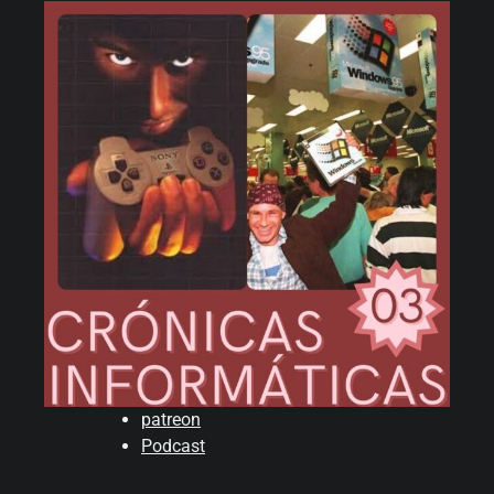
patreon
Podcast