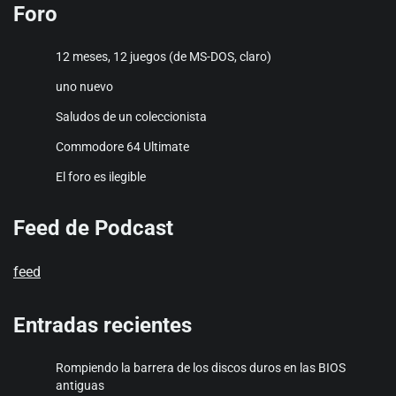
Foro
12 meses, 12 juegos (de MS-DOS, claro)
uno nuevo
Saludos de un coleccionista
Commodore 64 Ultimate
El foro es ilegible
Feed de Podcast
feed
Entradas recientes
Rompiendo la barrera de los discos duros en las BIOS
antiguas