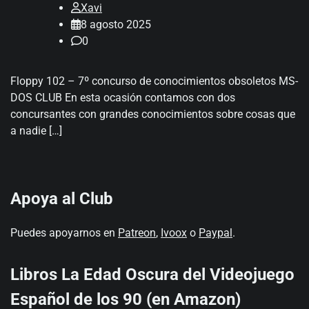
Xavi
8 agosto 2025
0
Floppy 102 – 7º concurso de conocimientos obsoletos MS-
DOS CLUB En esta ocasión contamos con dos
concursantes con grandes conocimientos sobre cosas que
a nadie […]
Apoya al Club
Puedes apoyarnos en
Patreon
,
Ivoox
o
Paypal
.
Libros La Edad Oscura del Videojuego
Español de los 90 (en Amazon)