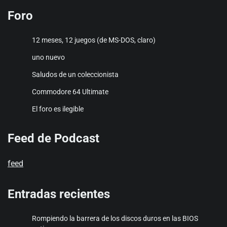
Foro
12 meses, 12 juegos (de MS-DOS, claro)
uno nuevo
Saludos de un coleccionista
Commodore 64 Ultimate
El foro es ilegible
Feed de Podcast
feed
Entradas recientes
Rompiendo la barrera de los discos duros en las BIOS