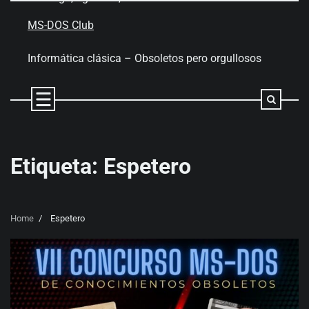
Skip
to
MS-DOS Club
content
Informática clásica – Obsoletos pero orgullosos
Etiqueta:
Espetero
Home
Espetero