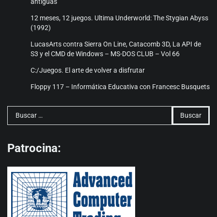
antiguas
12 meses, 12 juegos. Ultima Underworld: The Stygian Abyss
(1992)
LucasArts contra Sierra On Line, Catacomb 3D, La API de
S3 y el CMD de Windows – MS-DOS CLUB – Vol 66
C:/Juegos. El arte de volver a disfrutar
Floppy 117 – Informática Educativa con Francesc Busquets
Buscar:
Patrocina: