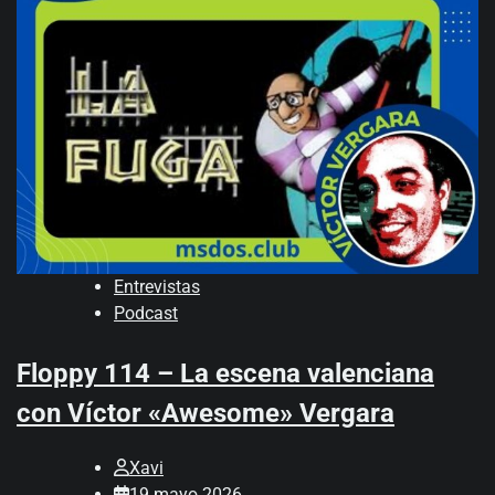
Entrevistas
Podcast
Floppy 114 – La escena valenciana
con Víctor «Awesome» Vergara
Xavi
19 mayo 2026