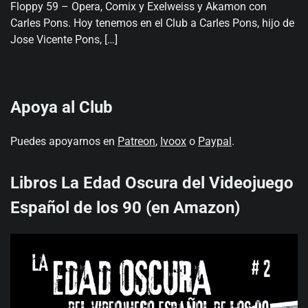
Floppy 59 – Opera, Comix y Exelweiss y Akamon con
Carles Pons. Hoy tenemos en el Club a Carles Pons, hijo de
Jose Vicente Pons, […]
Apoya al Club
Puedes apoyarnos en
Patreon
,
Ivoox
o
Paypal
.
Libros La Edad Oscura del Videojuego
Español de los 90 (en Amazon)