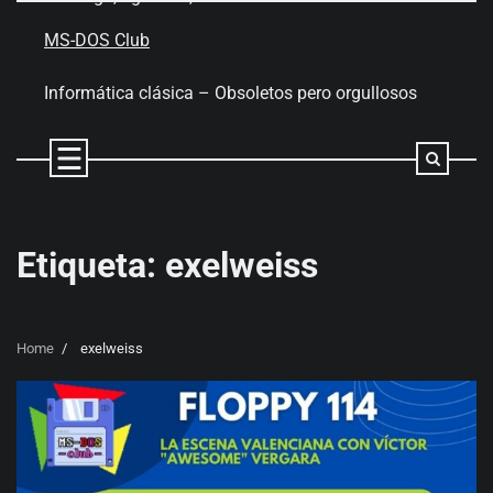
Skip
to
MS-DOS Club
content
Informática clásica – Obsoletos pero orgullosos
Etiqueta:
exelweiss
Home
exelweiss