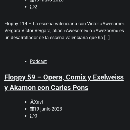
2
Floppy 114 – La escena valenciana con Víctor «Awesome»
Vergara Víctor Vergara, alias «Awesome» o «Awezoom» es
un desarrollador de la escena valenciana que ha […]
Podcast
Floppy 59 – Opera, Comix y Exelweiss
y Akamon con Carles Pons
Xavi
19 junio 2023
0