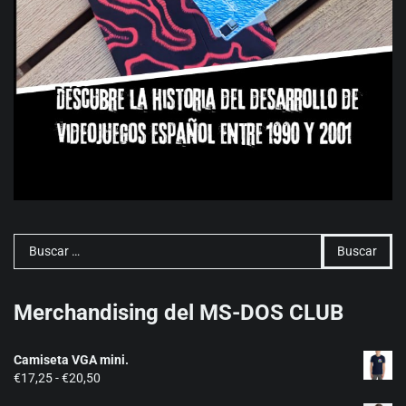
Buscar:
Merchandising del MS-DOS CLUB
Camiseta VGA mini.
Rango
€
17,25
-
€
20,50
de