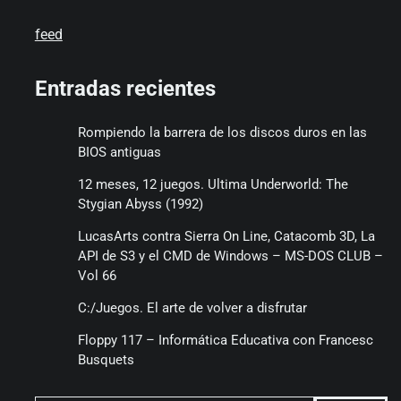
feed
Entradas recientes
Rompiendo la barrera de los discos duros en las
BIOS antiguas
12 meses, 12 juegos. Ultima Underworld: The
Stygian Abyss (1992)
LucasArts contra Sierra On Line, Catacomb 3D, La
API de S3 y el CMD de Windows – MS-DOS CLUB –
Vol 66
C:/Juegos. El arte de volver a disfrutar
Floppy 117 – Informática Educativa con Francesc
Busquets