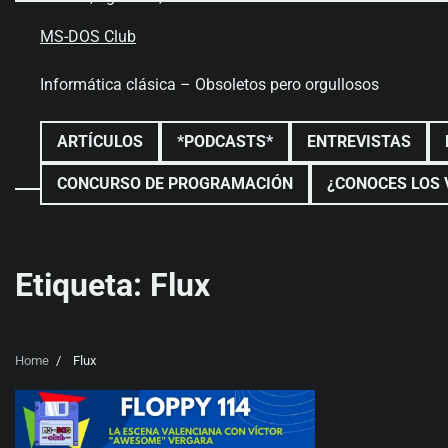
Skip
to
MS-DOS Club
content
Informática clásica – Obsoletos pero orgullosos
ARTÍCULOS
*PODCASTS*
ENTREVISTAS
CONCURSO DE PROGRAMACIÓN
¿CONOCES LOS 
Etiqueta:
Flux
Home
Flux