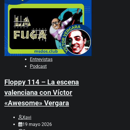
Entrevistas
Podcast
Floppy 114 – La escena
valenciana con Víctor
«Awesome» Vergara
Xavi
19 mayo 2026