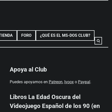
TIENDA
FORO
¿QUÉ ES EL MS-DOS CLUB?
Apoya al Club
Puedes apoyarnos en
Patreon
,
Ivoox
o
Paypal
.
Libros La Edad Oscura del
Videojuego Español de los 90 (en