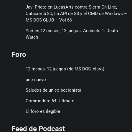
Javi Prieto
en
LucasArts contra Sierra On Line,
Catacomb 3D, La API de S3 y el CMD de Windows –
MS-DOS CLUB – Vol 66
Yuri
en
12 meses, 12 juegos. Ancients 1: Death
Watch
Foro
12 meses, 12 juegos (de MS-DOS, claro)
uno nuevo
Saludos de un coleccionista
Commodore 64 Ultimate
El foro es ilegible
Feed de Podcast