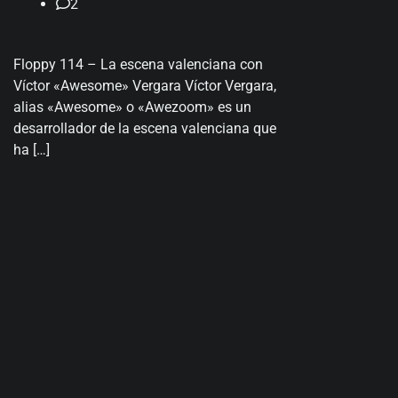
2
Floppy 114 – La escena valenciana con
Víctor «Awesome» Vergara Víctor Vergara,
alias «Awesome» o «Awezoom» es un
desarrollador de la escena valenciana que
ha […]