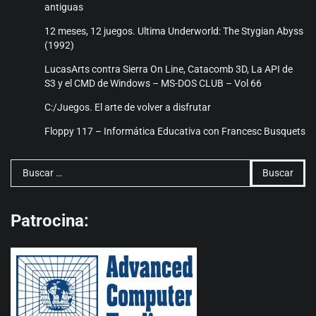
antiguas
12 meses, 12 juegos. Ultima Underworld: The Stygian Abyss
(1992)
LucasArts contra Sierra On Line, Catacomb 3D, La API de
S3 y el CMD de Windows – MS-DOS CLUB – Vol 66
C:/Juegos. El arte de volver a disfrutar
Floppy 117 – Informática Educativa con Francesc Busquets
Buscar:
Patrocina: