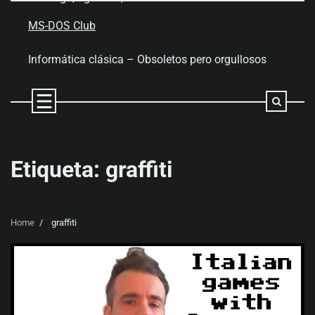
Skip
to
MS-DOS Club
content
Informática clásica – Obsoletos pero orgullosos
Etiqueta:
graffiti
Home
graffiti