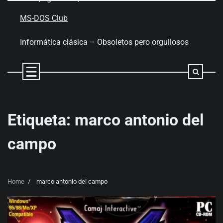
Skip
to
MS-DOS Club
content
Informática clásica – Obsoletos pero orgullosos
Etiqueta:
marco antonio del
campo
Home
marco antonio del campo