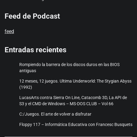
Feed de Podcast
feed
Entradas recientes
Rompiendo la barrera de los discos duros en las BIOS
antiguas
12 meses, 12 juegos. Ultima Underworld: The Stygian Abyss
(1992)
LucasArts contra Sierra On Line, Catacomb 3D, La API de
S3 y el CMD de Windows – MS-DOS CLUB – Vol 66
C:/Juegos. El arte de volver a disfrutar
Floppy 117 – Informática Educativa con Francesc Busquets