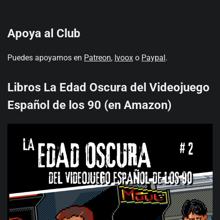
Apoya al Club
Puedes apoyarnos en
Patreon
,
Ivoox
o
Paypal
.
Libros La Edad Oscura del Videojuego
Español de los 90 (en Amazon)