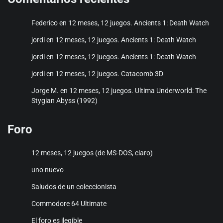
€20,50
Federico
en
12 meses, 12 juegos. Ancients 1: Death Watch
jordi
en
12 meses, 12 juegos. Ancients 1: Death Watch
jordi
en
12 meses, 12 juegos. Ancients 1: Death Watch
jordi
en
12 meses, 12 juegos. Catacomb 3D
Jorge M.
en
12 meses, 12 juegos. Ultima Underworld: The
Stygian Abyss (1992)
Foro
12 meses, 12 juegos (de MS-DOS, claro)
uno nuevo
Saludos de un coleccionista
Commodore 64 Ultimate
El foro es ilegible