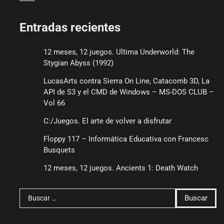
Entradas recientes
12 meses, 12 juegos. Ultima Underworld: The
Stygian Abyss (1992)
LucasArts contra Sierra On Line, Catacomb 3D, La
API de S3 y el CMD de Windows – MS-DOS CLUB –
Vol 66
C:/Juegos. El arte de volver a disfrutar
Floppy 117 – Informática Educativa con Francesc
Busquets
12 meses, 12 juegos. Ancients 1: Death Watch
Buscar: