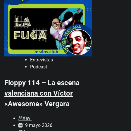
Entrevistas
Podcast
Floppy 114 – La escena
valenciana con Víctor
«Awesome» Vergara
Xavi
19 mayo 2026