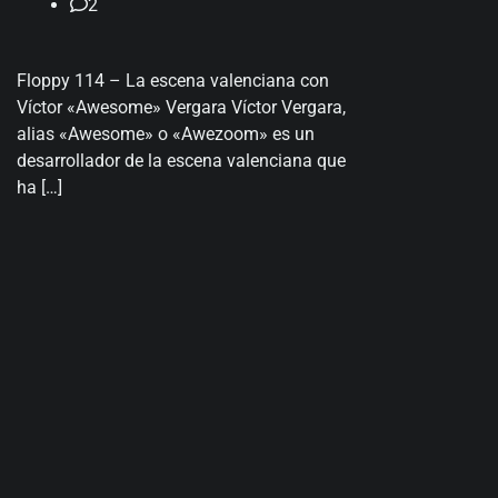
2
Floppy 114 – La escena valenciana con
Víctor «Awesome» Vergara Víctor Vergara,
alias «Awesome» o «Awezoom» es un
desarrollador de la escena valenciana que
ha […]