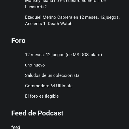
Monkey Island no es nuestro número 1 de
LucasArts?
Ezequiel Merino Cabrera
en
12 meses, 12 juegos.
Ancients 1: Death Watch
Foro
12 meses, 12 juegos (de MS-DOS, claro)
uno nuevo
Saludos de un coleccionista
Commodore 64 Ultimate
El foro es ilegible
Feed de Podcast
feed