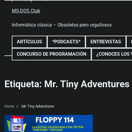
Skip
to
MS-DOS Club
content
Informática clásica – Obsoletos pero orgullosos
ARTÍCULOS
*PODCASTS*
ENTREVISTAS
CONCURSO DE PROGRAMACIÓN
¿CONOCES LOS 
Etiqueta:
Mr. Tiny Adventures
Home
Mr. Tiny Adventures