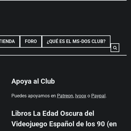
TIENDA
FORO
¿QUÉ ES EL MS-DOS CLUB?
Apoya al Club
Puedes apoyarnos en
Patreon
,
Ivoox
o
Paypal
.
Libros La Edad Oscura del
Videojuego Español de los 90 (en