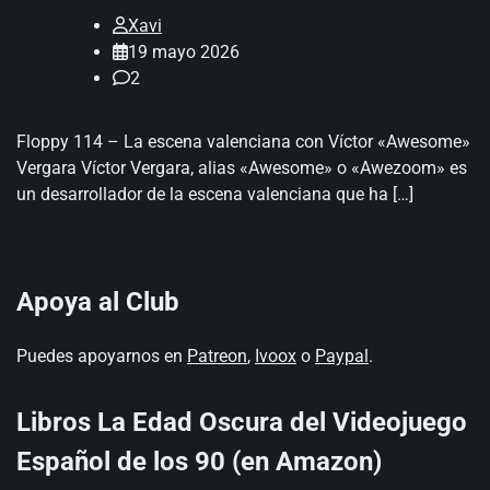
Xavi
19 mayo 2026
2
Floppy 114 – La escena valenciana con Víctor «Awesome»
Vergara Víctor Vergara, alias «Awesome» o «Awezoom» es
un desarrollador de la escena valenciana que ha […]
Apoya al Club
Puedes apoyarnos en
Patreon
,
Ivoox
o
Paypal
.
Libros La Edad Oscura del Videojuego
Español de los 90 (en Amazon)