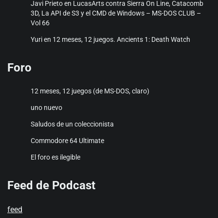
Javi Prieto
en
LucasArts contra Sierra On Line, Catacomb
3D, La API de S3 y el CMD de Windows – MS-DOS CLUB –
Vol 66
Yuri
en
12 meses, 12 juegos. Ancients 1: Death Watch
Foro
12 meses, 12 juegos (de MS-DOS, claro)
uno nuevo
Saludos de un coleccionista
Commodore 64 Ultimate
El foro es ilegible
Feed de Podcast
feed