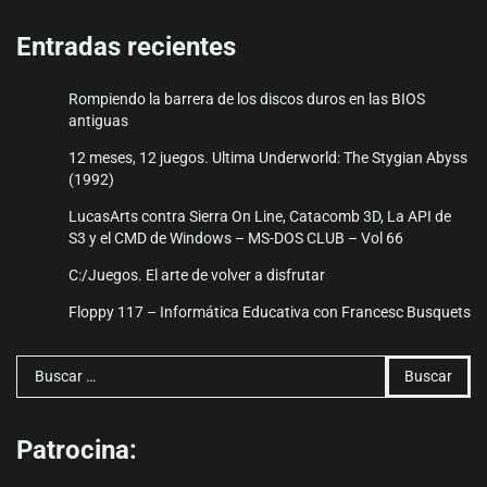
Entradas recientes
Rompiendo la barrera de los discos duros en las BIOS
antiguas
12 meses, 12 juegos. Ultima Underworld: The Stygian Abyss
(1992)
LucasArts contra Sierra On Line, Catacomb 3D, La API de
S3 y el CMD de Windows – MS-DOS CLUB – Vol 66
C:/Juegos. El arte de volver a disfrutar
Floppy 117 – Informática Educativa con Francesc Busquets
Buscar:
Patrocina: