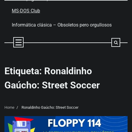
Skip
to
MS-DOS Club
content
Informática clásica – Obsoletos pero orgullosos
Etiqueta:
Ronaldinho
Gaúcho: Street Soccer
Home
Ronaldinho Gaúcho: Street Soccer