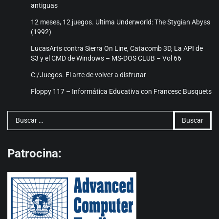
antiguas
12 meses, 12 juegos. Ultima Underworld: The Stygian Abyss
(1992)
LucasArts contra Sierra On Line, Catacomb 3D, La API de
S3 y el CMD de Windows – MS-DOS CLUB – Vol 66
C:/Juegos. El arte de volver a disfrutar
Floppy 117 – Informática Educativa con Francesc Busquets
Buscar:
Patrocina: