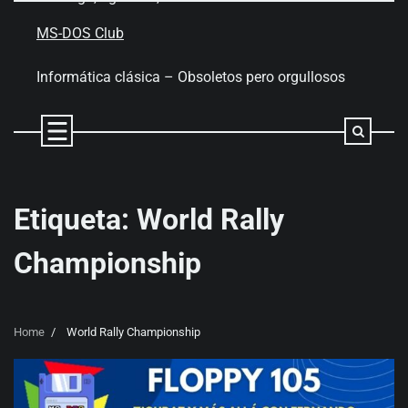
Skip
to
MS-DOS Club
content
Informática clásica – Obsoletos pero orgullosos
Etiqueta:
World Rally
Championship
Home
World Rally Championship