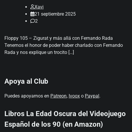
Xavi
21 septiembre 2025
2
Floppy 105 – Zigurat y más allá con Fernando Rada
Tenemos el honor de poder haber charlado con Fernando
Rada y nos explique un trocito […]
Apoya al Club
Puedes apoyarnos en
Patreon
,
Ivoox
o
Paypal
.
Libros La Edad Oscura del Videojuego
Español de los 90 (en Amazon)