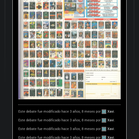
Este debate fue modificado hace 3 años, 8 meses por
Xavi
.
Este debate fue modificado hace 3 años, 8 meses por
Xavi
.
Este debate fue modificado hace 3 años, 8 meses por
Xavi
.
Este debate fue modificado hace 3 años, 8 meses por
Xavi
.