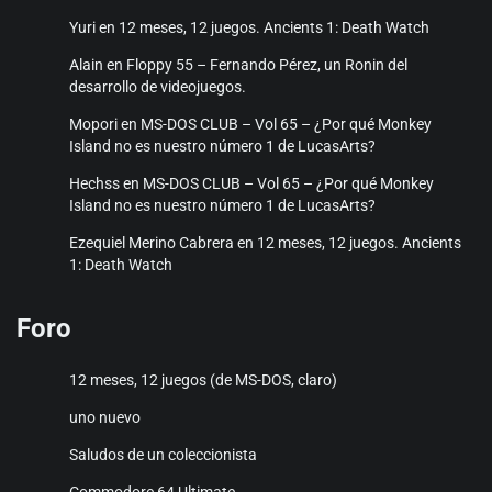
Yuri
en
12 meses, 12 juegos. Ancients 1: Death Watch
Alain
en
Floppy 55 – Fernando Pérez, un Ronin del
desarrollo de videojuegos.
Mopori
en
MS-DOS CLUB – Vol 65 – ¿Por qué Monkey
Island no es nuestro número 1 de LucasArts?
Hechss
en
MS-DOS CLUB – Vol 65 – ¿Por qué Monkey
Island no es nuestro número 1 de LucasArts?
Ezequiel Merino Cabrera
en
12 meses, 12 juegos. Ancients
1: Death Watch
Foro
12 meses, 12 juegos (de MS-DOS, claro)
uno nuevo
Saludos de un coleccionista