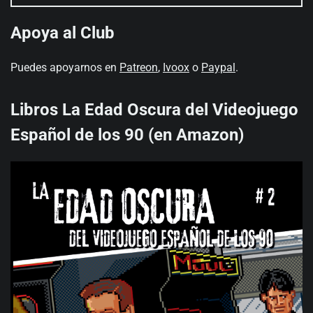
Apoya al Club
Puedes apoyarnos en
Patreon
,
Ivoox
o
Paypal
.
Libros La Edad Oscura del Videojuego
Español de los 90 (en Amazon)