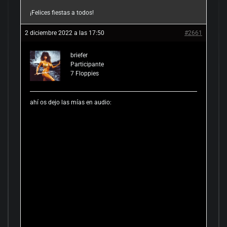
¡Felices fiestas a todos!
2 diciembre 2022 a las 17:50
#2661
briefer
Participante
7
Floppies
ahí os dejo las mías en audio: