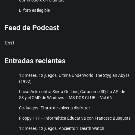
Commodore 64 Ultimate
El foro es ilegible
Feed de Podcast
feed
Entradas recientes
12 meses, 12 juegos. Ultima Underworld: The Stygian Abyss
(1992)
LucasArts contra Sierra On Line, Catacomb 3D, La API de
S3 y el CMD de Windows – MS-DOS CLUB – Vol 66
C:/Juegos. El arte de volver a disfrutar
Floppy 117 – Informática Educativa con Francesc Busquets
12 meses, 12 juegos. Ancients 1: Death Watch