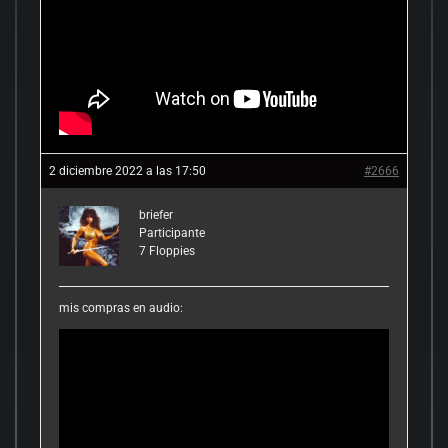
2 diciembre 2022 a las 17:50
#2666
briefer
Participante
7
Floppies
mis compras en audio: