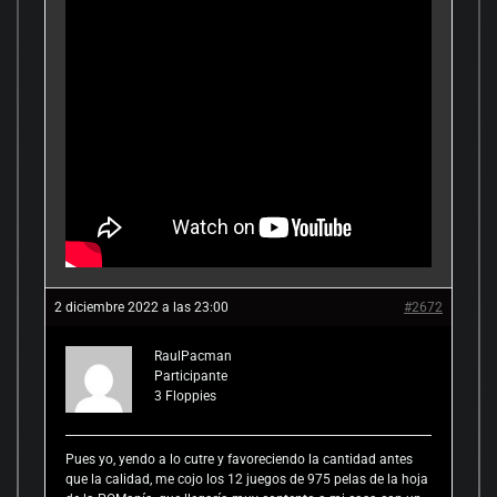
2 diciembre 2022 a las 23:00
#2672
RaulPacman
Participante
3
Floppies
Pues yo, yendo a lo cutre y favoreciendo la cantidad antes
que la calidad, me cojo los 12 juegos de 975 pelas de la hoja