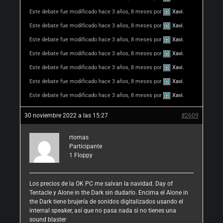
Este debate fue modificado hace 3 años, 8 meses por
Xavi
.
Este debate fue modificado hace 3 años, 8 meses por
Xavi
.
Este debate fue modificado hace 3 años, 8 meses por
Xavi
.
Este debate fue modificado hace 3 años, 8 meses por
Xavi
.
Este debate fue modificado hace 3 años, 8 meses por
Xavi
.
Este debate fue modificado hace 3 años, 8 meses por
Xavi
.
Este debate fue modificado hace 3 años, 8 meses por
Xavi
.
30 noviembre 2022 a las 15:27
#2609
rtomas
Participante
1
Floppy
Los precios de la OK PC me salvan la navidad. Day of
Tentacle y Alone in the Dark sin dudarlo. Encima el Alone in
the Dark tiene brujería de sonidos digitalizados usando el
internal speaker, así que no pasa nada si no tienes una
sound blaster