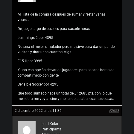
Mi lista de la compra despues de sumar y restar varias
veces…
De juego largo de puzzles para sacarle horas
Lemmings 2 por 4395
No será el mejor simulador pero me sirve para dar un par de
vueltas y tirar unos cuantos Migs
F15 II por 3995
Y uno con opción de varios jugadores para sacarle horas de
compartir vicio con gente.
Sensible Soccer por 4295
Que todo sumado hace un total de… 12685 pts, con lo que
me sobra me voy al cine y meriendo a saber cuantas cosas.
2 diciembre 2022 a las 11:36
#2658
Lord Koko
Participante