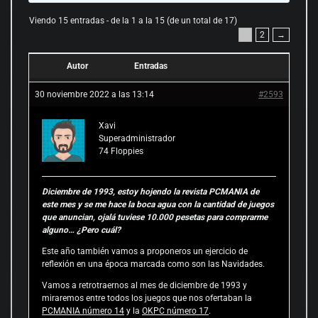
Viendo 15 entradas - de la 1 a la 15 (de un total de 17)
1
2
→
Autor
Entradas
30 noviembre 2022 a las 13:14
#2593
Xavi
Superadministrador
74
Floppies
Diciembre de 1993, estoy hojendo la revista PCMANIA de
este mes y se me hace la boca agua con la cantidad de juegos
que anuncian, ojalá tuviese 10.000 pesetas para comprarme
alguno… ¿Pero cuál?
Este año también vamos a proponeros un ejercicio de
reflexión en una época marcada como son las Navidades.
Vamos a retrotraernos al mes de diciembre de 1993 y
miraremos entre todos los juegos que nos ofertaban la
PCMANIA número 14
y la
OKPC número 17
.