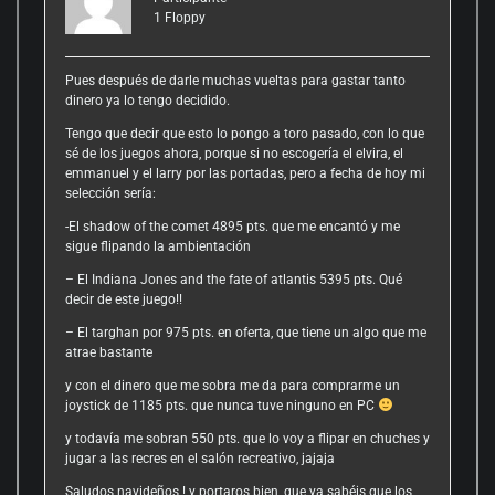
1
Floppy
Pues después de darle muchas vueltas para gastar tanto
dinero ya lo tengo decidido.
Tengo que decir que esto lo pongo a toro pasado, con lo que
sé de los juegos ahora, porque si no escogería el elvira, el
emmanuel y el larry por las portadas, pero a fecha de hoy mi
selección sería:
-El shadow of the comet 4895 pts. que me encantó y me
sigue flipando la ambientación
– El Indiana Jones and the fate of atlantis 5395 pts. Qué
decir de este juego!!
– El targhan por 975 pts. en oferta, que tiene un algo que me
atrae bastante
y con el dinero que me sobra me da para comprarme un
joystick de 1185 pts. que nunca tuve ninguno en PC
y todavía me sobran 550 pts. que lo voy a flipar en chuches y
jugar a las recres en el salón recreativo, jajaja
Saludos navideños ! y portaros bien, que ya sabéis que los