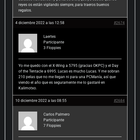
reyes os están vigilando siempre, para traeros buenos
regalos.
4 diciembre 2022 a las 12:58
#2674
Laertes
Participante
3
Floppies
Yo me quedo con el X-Wing a 5795 (gracias OKPC) y el Day
of the Tentacle a 6995. Lucas es mucho Lucas. Y me sobran
210 pelas que no me llegan ni para una PCManía, así que
viendo el año que es seguramente me lo gastaré en
Kalimotxo.
10 diciembre 2022 a las 08:55
#2684
Carlos Palmero
Participante
7
Floppies