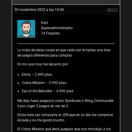
30 noviembre 2022 a las 15:40
#2610
Xavi
Superadministrador
74
Floppies
Lo malo de estas cosas es que cada vez te harías una lista
de juegos diferentes para comprar.
En mi caso hoy me decanto por:
Elvira – 2.495 ptas.
Cobra Mission – 5.990 ptas.
Eye of the Beholder – 4.990 ptas.
Me dejo fuera juegazos como Syndicate o Wing Commander
II por coger 3 juegos en vez de 2.
Elvira esta vez compraría el JDR que en su día me compré el
Arcade y no me gustó mucho.
El Cobra Mission qué decir, juegazo que nos introdujo a los