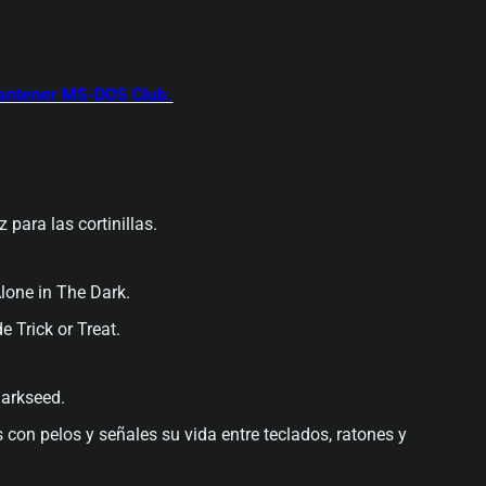
antener MS-DOS Club.
para las cortinillas.
lone in The Dark.
 Trick or Treat.
Darkseed.
on pelos y señales su vida entre teclados, ratones y