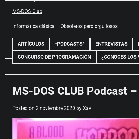
Skip
to
MS-DOS Club
content
Informática clásica – Obsoletos pero orgullosos
ARTÍCULOS
*PODCASTS*
ENTREVISTAS
CONCURSO DE PROGRAMACIÓN
¿CONOCES LOS 
MS-DOS CLUB Podcast – 
Posted on
2 noviembre 2020
by
Xavi