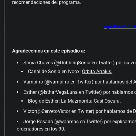
recomendaciones del programa.
Ayúdanos a m
Agradecemos en este episodio a:
Sonia Chaves (@DubbingSonia en Twitter) por su voz 
Canal de Sonia en Ivoox:
Órbita Arrakis.
Vampirro (@vampirro en Twitter) por hablarnos del A
Esther (@IstharVegaLuna en Twitter) por hablarnos de
Blog de Esther:
La Mazmorrita Casi Oscura.
Victor(@CervetoVictor en Twitter) por hablarnos de 
Jorge Rosado (@waamas en Twitter) por explicarnos c
ordenadores en los 90.