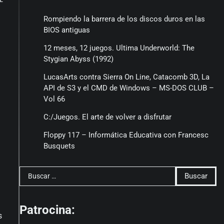
Rompiendo la barrera de los discos duros en las
BIOS antiguas
12 meses, 12 juegos. Ultima Underworld: The
Stygian Abyss (1992)
LucasArts contra Sierra On Line, Catacomb 3D, La
API de S3 y el CMD de Windows – MS-DOS CLUB –
Vol 66
C:/Juegos. El arte de volver a disfrutar
Floppy 117 – Informática Educativa con Francesc
Busquets
Buscar:
Patrocina:
s