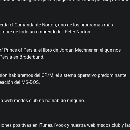
cuerda el Comandante Norton, uno de los programas más
nombre de todo un emprendedor, Peter Norton.
f Prince of Persia
, el libro de Jordan Mechner en el que nos
 Persia en Broderbund.
sión hablaremos del CP/M, el sistema operativo predominante
reación del MS-DOS.
 la web msdos.club no ha habido ninguno.
ones positivas en iTunes, iVoox y nuestra web msdos.club y la