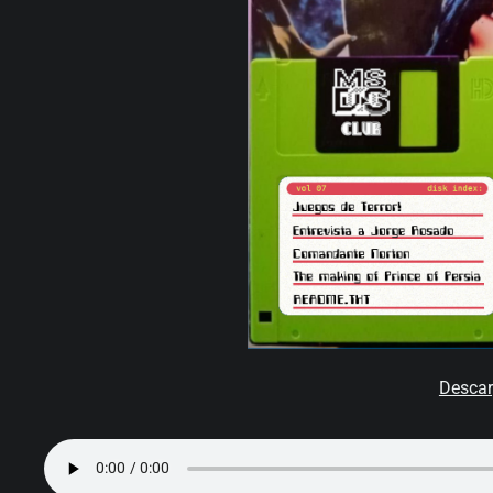
Descar