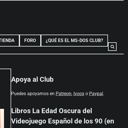
TIENDA
FORO
¿QUÉ ES EL MS-DOS CLUB?
Apoya al Club
Puedes apoyarnos en
Patreon
,
Ivoox
o
Paypal
.
Libros La Edad Oscura del
Videojuego Español de los 90 (en