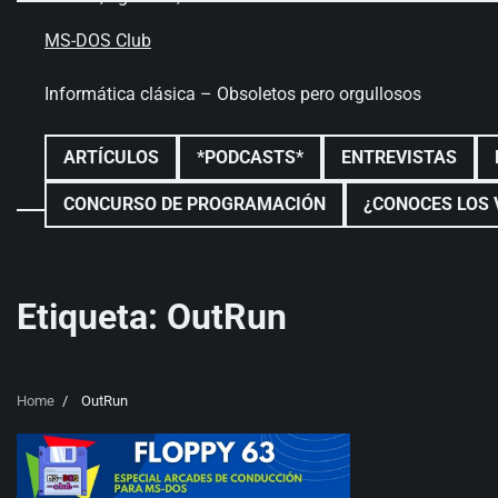
Skip
to
MS-DOS Club
content
Informática clásica – Obsoletos pero orgullosos
ARTÍCULOS
*PODCASTS*
ENTREVISTAS
CONCURSO DE PROGRAMACIÓN
¿CONOCES LOS 
Etiqueta:
OutRun
Home
OutRun