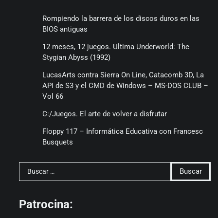
Rompiendo la barrera de los discos duros en las
BIOS antiguas
12 meses, 12 juegos. Ultima Underworld: The
Stygian Abyss (1992)
LucasArts contra Sierra On Line, Catacomb 3D, La
API de S3 y el CMD de Windows – MS-DOS CLUB –
Vol 66
C:/Juegos. El arte de volver a disfrutar
Floppy 117 – Informática Educativa con Francesc
Busquets
Buscar:
Patrocina: