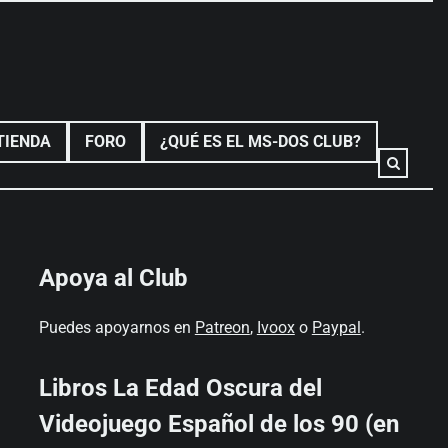
TIENDA
FORO
¿QUÉ ES EL MS-DOS CLUB?
Apoya al Club
Puedes apoyarnos en
Patreon
,
Ivoox
o
Paypal
.
Libros La Edad Oscura del
Videojuego Español de los 90 (en