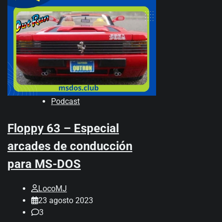
Podcast
Floppy 63 – Especial
arcades de conducción
para MS-DOS
LocoMJ
23 agosto 2023
3