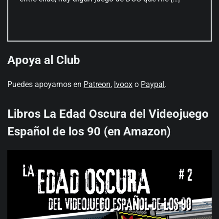
Apoya al Club
Puedes apoyarnos en
Patreon
,
Ivoox
o
Paypal
.
Libros La Edad Oscura del Videojuego
Español de los 90 (en Amazon)