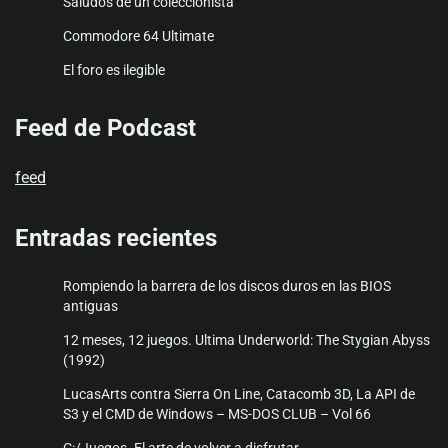
Saludos de un coleccionista
Commodore 64 Ultimate
El foro es ilegible
Feed de Podcast
feed
Entradas recientes
Rompiendo la barrera de los discos duros en las BIOS
antiguas
12 meses, 12 juegos. Ultima Underworld: The Stygian Abyss
(1992)
LucasArts contra Sierra On Line, Catacomb 3D, La API de
S3 y el CMD de Windows – MS-DOS CLUB – Vol 66