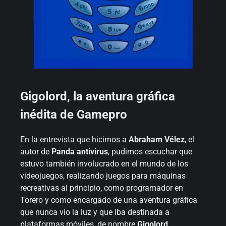
Gigolord, la aventura gráfica
inédita de Gamepro
En la
entrevista
que hicimos a
Abraham Vélez
, el
autor de
Panda antivirus
, pudimos escuchar que
estuvo también involucrado en el mundo de los
videojuegos, realizando juegos para máquinas
recreativas al principio, como programador en
Torero y como encargado de una aventura gráfica
que nunca vio la luz y que iba destinada a
plataformas móviles, de nombre
Gigolord
.