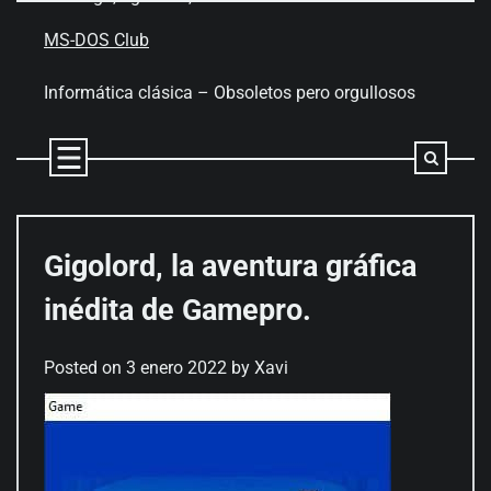
Skip
to
MS-DOS Club
content
Informática clásica – Obsoletos pero orgullosos
Gigolord, la aventura gráfica
inédita de Gamepro.
Posted on
3 enero 2022
by
Xavi