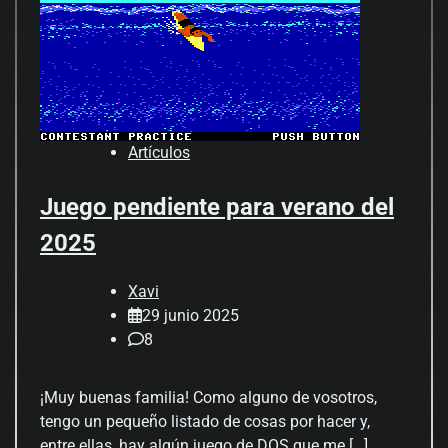
Artículos
Juego pendiente para verano del
2025
Xavi
29 junio 2025
8
¡Muy buenas familia! Como alguno de vosotros,
tengo un pequeño listado de cosas por hacer y,
entre ellas, hay algún juego de DOS que me […]