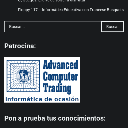
C:/Juegos. El arte de volver a disfrutar
Floppy 117 – Informática Educativa con Francesc Busquets
Buscar:
Patrocina:
Pon a prueba tus conocimientos: