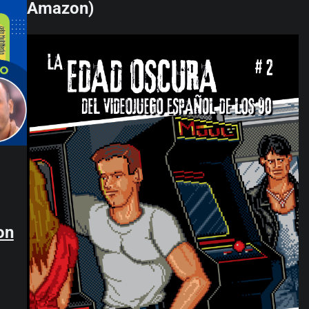
Amazon)
on