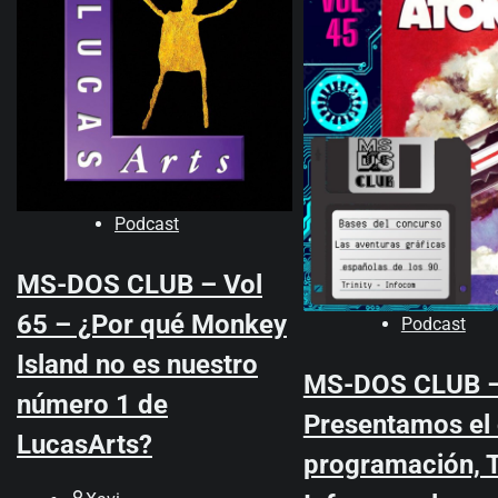
Podcast
MS-DOS CLUB – Vol
65 – ¿Por qué Monkey
Podcast
Island no es nuestro
MS-DOS CLUB –
número 1 de
Presentamos el
LucasArts?
programación, T