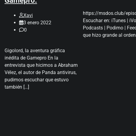
Gamepro.
https://msdos.club/epis
Xavi
Escuchar en: iTunes | iVo
3 enero 2022
Podcasts | Podimo | Fee
0
que hizo grande al orden
Gigolord, la aventura gráfica
inédita de Gamepro En la
entrevista que hicimos a Abraham
Vélez, el autor de Panda antivirus,
pudimos escuchar que estuvo
también […]