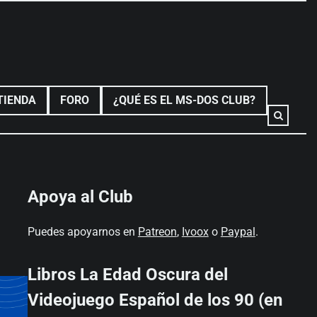
TIENDA
FORO
¿QUÉ ES EL MS-DOS CLUB?
Apoya al Club
Puedes apoyarnos en
Patreon
,
Ivoox
o
Paypal
.
Libros La Edad Oscura del
Videojuego Español de los 90 (en