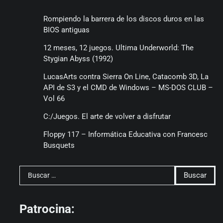
Rompiendo la barrera de los discos duros en las
BIOS antiguas
12 meses, 12 juegos. Ultima Underworld: The
Stygian Abyss (1992)
LucasArts contra Sierra On Line, Catacomb 3D, La
API de S3 y el CMD de Windows – MS-DOS CLUB –
Vol 66
C:/Juegos. El arte de volver a disfrutar
Floppy 117 – Informática Educativa con Francesc
Busquets
Buscar:
Patrocina: