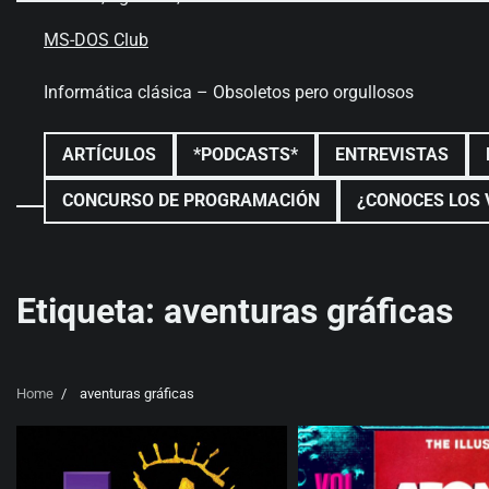
Skip
to
MS-DOS Club
content
Informática clásica – Obsoletos pero orgullosos
ARTÍCULOS
*PODCASTS*
ENTREVISTAS
CONCURSO DE PROGRAMACIÓN
¿CONOCES LOS 
Etiqueta:
aventuras gráficas
Home
aventuras gráficas