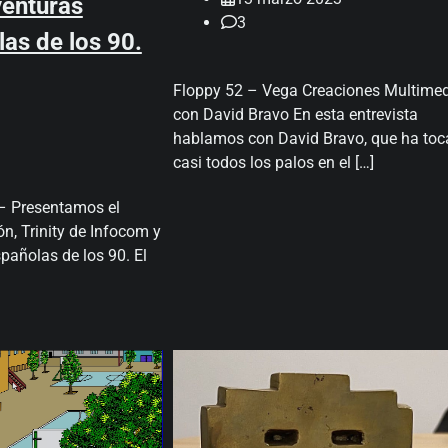
venturas
3
as de los 90.
Floppy 52 – Vega Creaciones Multime
con David Bravo En esta entrevista
hablamos con David Bravo, que ha to
casi todos los palos en el […]
– Presentamos el
n, Trinity de Infocom y
pañolas de los 90. El