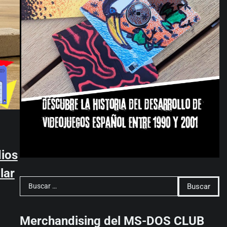
dios
lar
Buscar:
Merchandising del MS-DOS CLUB