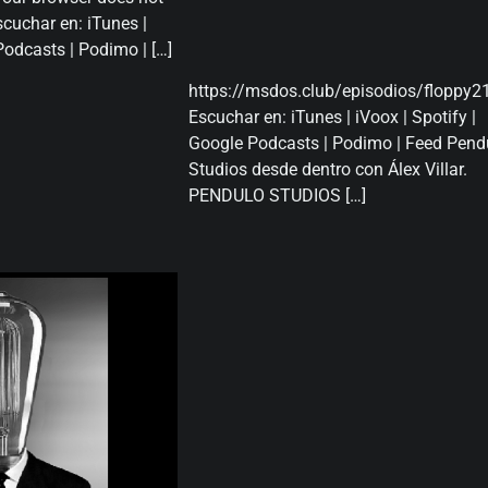
cuchar en: iTunes |
Podcasts | Podimo | […]
https://msdos.club/episodios/floppy2
Escuchar en: iTunes | iVoox | Spotify |
Google Podcasts | Podimo | Feed Pend
Studios desde dentro con Álex Villar.
PENDULO STUDIOS […]