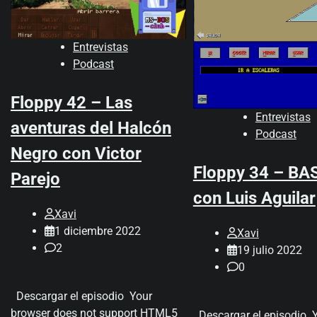
Entrevistas
Podcast
Floppy 42 – Las
Entrevistas
aventuras del Halcón
Podcast
Negro con Victor
Floppy 34 – BA
Parejo
con Luis Aguilar
Xavi
1 diciembre 2022
Xavi
2
19 julio 2022
0
Descargar el episodio Your
browser does not support HTML5
Descargar el episodio Y