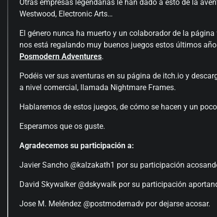
Otras empresas legendarias le han dado a esto de la aven
Westwood, Electronic Arts…
El género nunca ha muerto y un colaborador de la página
nos está regalando muy buenos juegos estos últimos año
Posmodern Adventures
.
Podéis ver sus aventuras en su página de itch.io y descar
a nivel comercial, llamada Nightmare Frames.
Hablaremos de estos juegos, de cómo se hacen y un poco d
Esperamos que os guste.
Agradecemos su participación a:
Javier Sancho @kalzakath1 por su participación acosando 
David Skywalker
@dskywalk por su participación aportando 
Jose M. Meléndez @postmodernadv por dejarse acosar.