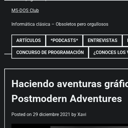
Skip
to
MS-DOS Club
content
Informática clásica – Obsoletos pero orgullosos
ARTÍCULOS
*PODCASTS*
ENTREVISTAS
CONCURSO DE PROGRAMACIÓN
¿CONOCES LOS 
Haciendo aventuras gráfi
Postmodern Adventures
Posted on
29 diciembre 2021
by
Xavi