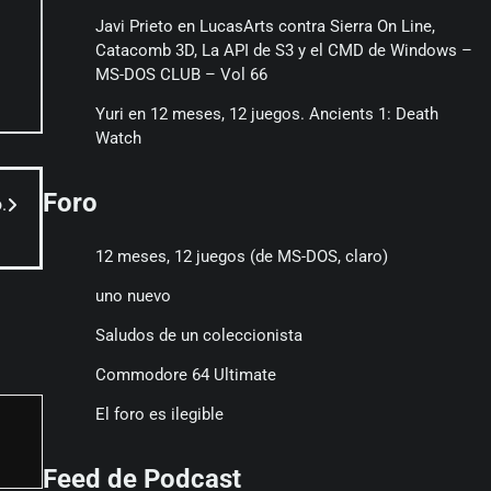
Javi Prieto
en
LucasArts contra Sierra On Line,
Catacomb 3D, La API de S3 y el CMD de Windows –
MS-DOS CLUB – Vol 66
Yuri
en
12 meses, 12 juegos. Ancients 1: Death
Watch
Foro
.
12 meses, 12 juegos (de MS-DOS, claro)
uno nuevo
Saludos de un coleccionista
Commodore 64 Ultimate
El foro es ilegible
Feed de Podcast