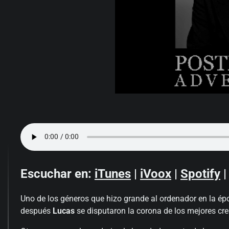
Escuchar en:
iTunes
|
iVoox
|
Spotify
Uno de los géneros que hizo grande al ordenador en la ép
después
Lucas
se disputaron la corona de los mejores cre