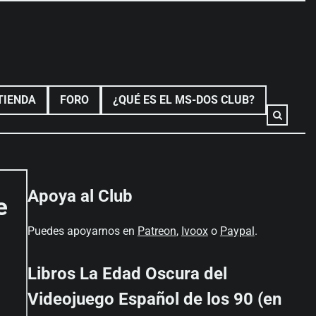
TIENDA
FORO
¿QUÉ ES EL MS-DOS CLUB?
Apoya al Club
e
Puedes apoyarnos en
Patreon
,
Ivoox
o
Paypal
.
Libros La Edad Oscura del
Videojuego Español de los 90 (en