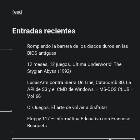
feed
Entradas recientes
Rompiendo la barrera de los discos duros en las
BIOS antiguas
12 meses, 12 juegos. Ultima Underworld: The
Stygian Abyss (1992)
LucasArts contra Sierra On Line, Catacomb 3D, La
API de S3 y el CMD de Windows – MS-DOS CLUB –
Vol 66
C:/Juegos. El arte de volver a disfrutar
Floppy 117 – Informática Educativa con Francesc
Busquets