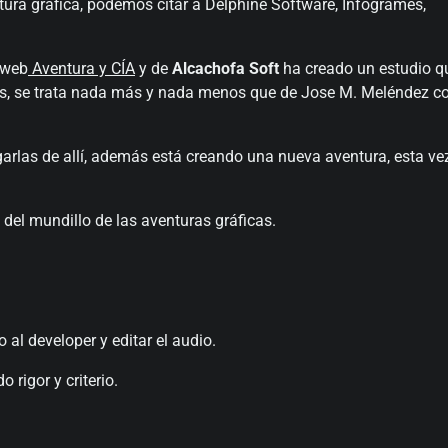
tura gráfica, podemos citar a Delphine Software, Infogrames,
 web
Aventura y CÍA
y de
Alcachofa Soft
ha creado un estudio q
s, se trata nada más y nada menos que de Jose M. Meléndez c
garlas de allí, además está creando una nueva aventura, esta ve
el mundillo de las aventuras gráficas.
al developer y editar el audio.
rigor y criterio.