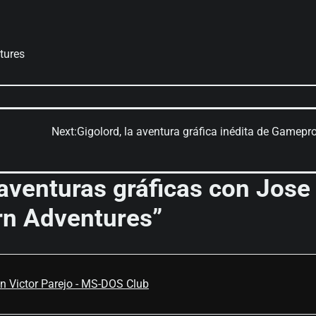
tures
Next:
Gigolord, la aventura gráfica inédita de Gamepro
aventuras gráficas con Jose
n Adventures
”
n Victor Parejo - MS-DOS Club