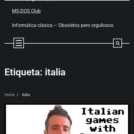
Skip
to
MS-DOS Club
content
Informática clásica – Obsoletos pero orgullosos
Etiqueta:
italia
Home
italia