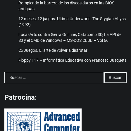
Rompiendo la barrera de los discos duros en las BIOS
antiguas
12 meses, 12 juegos. Ultima Underworld: The Stygian Abyss
(1992)
LucasArts contra Sierra On Line, Catacomb 3D, La API de
S3 y el CMD de Windows – MS-DOS CLUB – Vol 66
C:/Juegos. El arte de volver a disfrutar
Floppy 117 – Informática Educativa con Francesc Busquets
Buscar:
Patrocina: