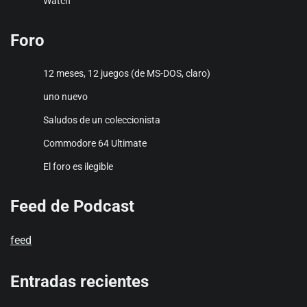
Watch
Foro
12 meses, 12 juegos (de MS-DOS, claro)
uno nuevo
Saludos de un coleccionista
Commodore 64 Ultimate
El foro es ilegible
Feed de Podcast
feed
Entradas recientes