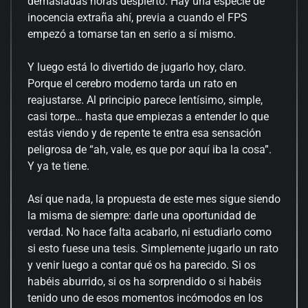
demasiadas horas despierto. Hay una especie de
inocencia extraña ahí, previa a cuando el FPS
empezó a tomarse tan en serio a sí mismo.
Y luego está lo divertido de jugarlo hoy, claro.
Porque el cerebro moderno tarda un rato en
reajustarse. Al principio parece lentísimo, simple,
casi torpe… hasta que empiezas a entender lo que
estás viendo y de repente te entra esa sensación
peligrosa de “ah, vale, es que por aquí iba la cosa”.
Y ya te tiene.
Así que nada, la propuesta de este mes sigue siendo
la misma de siempre: darle una oportunidad de
verdad. No hace falta acabarlo, ni estudiarlo como
si esto fuese una tesis. Simplemente jugarlo un rato
y venir luego a contar qué os ha parecido. Si os
habéis aburrido, si os ha sorprendido o si habéis
tenido uno de esos momentos incómodos en los