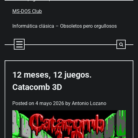
Skip
to
MS-DOS Club
content
Informática clásica – Obsoletos pero orgullosos
12 meses, 12 juegos.
Catacomb 3D
Posted on
4 mayo 2026
by
Antonio Lozano