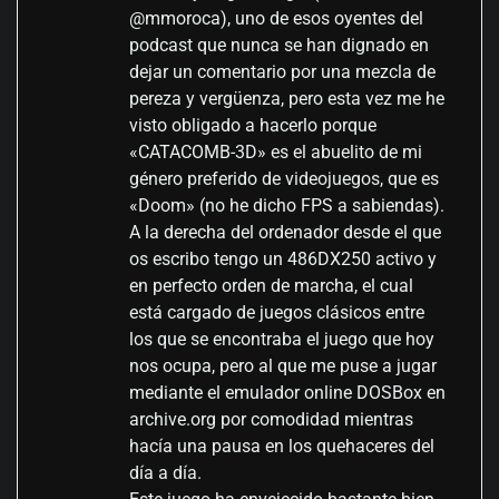
@mmoroca), uno de esos oyentes del
podcast que nunca se han dignado en
dejar un comentario por una mezcla de
pereza y vergüenza, pero esta vez me he
visto obligado a hacerlo porque
«CATACOMB-3D» es el abuelito de mi
género preferido de videojuegos, que es
«Doom» (no he dicho FPS a sabiendas).
A la derecha del ordenador desde el que
os escribo tengo un 486DX250 activo y
en perfecto orden de marcha, el cual
está cargado de juegos clásicos entre
los que se encontraba el juego que hoy
nos ocupa, pero al que me puse a jugar
mediante el emulador online DOSBox en
archive.org por comodidad mientras
hacía una pausa en los quehaceres del
día a día.