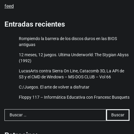
feed
Entradas recientes
Rompiendo la barrera de los discos duros en las BIOS
antiguas
12 meses, 12 juegos. Ultima Underworld: The Stygian Abyss
(1992)
LucasArts contra Sierra On Line, Catacomb 3D, La API de
S3 y el CMD de Windows – MS-DOS CLUB – Vol 66
C:/Juegos. El arte de volver a disfrutar
Floppy 117 – Informática Educativa con Francesc Busquets
Buscar: