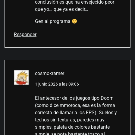
conclusión es que ha envejecido peor
que yo… que ya es decir…
Genial programa
Responder
cosmokramer
1 junio 2026 a las 09:06
El antecesor de los juegos tipo Doom
(como dice mmoroca, esa es la forma
correcta de llamar a los FPS). Suelos y
techos sin texturas, paredes muy
simples, paleta de colores bastante
simple, se nota bastante tosco al