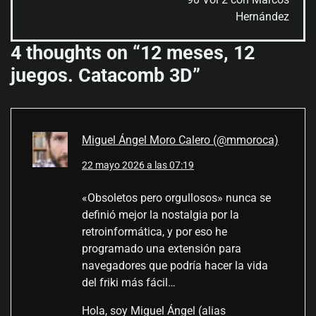
Hernández
4 thoughts on “
12 meses, 12
juegos. Catacomb 3D
”
Miguel Ángel Moro Calero (@mmoroca)
22 mayo 2026 a las 07:19
«Obsoletos pero orgullosos» nunca se
definió mejor la nostalgia por la
retroinformática, y por eso he
programado una extensión para
navegadores que podría hacer la vida
del friki más fácil…
Hola, soy Miguel Ángel (alias