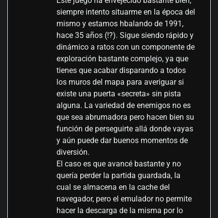
Este juego ha envejecido bastante bien,
siempre intento situarme en la época del
mismo y estamos hbalando de 1991,
hace 35 años (!?). Sigue siendo rápido y
dinámico a ratos con un componente de
exploración bastante complejo, ya que
tienes que acabar disparando a todos
los muros del mapa para averiguar si
existe una puerta «secreta» sin pista
alguna. La variedad de enemigos no es
que sea abrumadora pero hacen bien su
función de perseguirte allá donde vayas
y aún puede dar buenos momentos de
diversión.
El caso es que avancé bastante y no
quería perder la partida guardada, la
cual se almacena en la cache del
navegador, pero el emulador no permite
hacer la descarga de la misma por lo