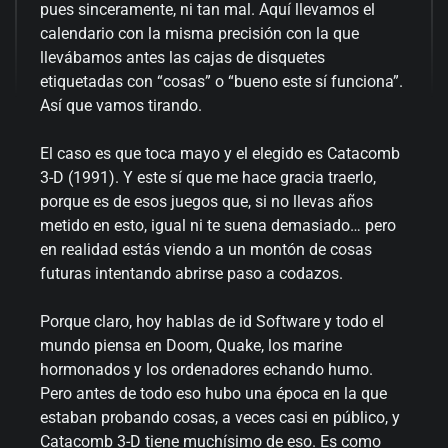
pues sinceramente, ni tan mal. Aquí llevamos el
calendario con la misma precisión con la que
llevábamos antes las cajas de disquetes
etiquetadas con “cosas” o “bueno este sí funciona”.
Así que vamos tirando.
El caso es que toca mayo y el elegido es Catacomb
3-D (1991). Y este sí que me hace gracia traerlo,
porque es de esos juegos que, si no llevas años
metido en esto, igual ni te suena demasiado… pero
en realidad estás viendo a un montón de cosas
futuras intentando abrirse paso a codazos.
Porque claro, hoy hablas de id Software y todo el
mundo piensa en Doom, Quake, los marine
hormonados y los ordenadores echando humo.
Pero antes de todo eso hubo una época en la que
estaban probando cosas, a veces casi en público, y
Catacomb 3-D tiene muchísimo de eso. Es como