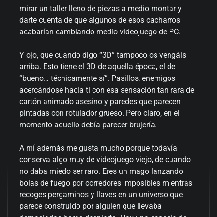
mirar un taller lleno de piezas a medio montar y
darte cuenta de que algunos de esos cacharros
acabarían cambiando medio videojuego de PC.
Y ojo, que cuando digo “3D” tampoco os vengáis
arriba. Esto tiene el 3D de aquella época, el de
“bueno… técnicamente sí”. Pasillos, enemigos
acercándose hacia ti con esa sensación tan rara de
cartón animado asesino y paredes que parecen
pintadas con rotulador grueso. Pero claro, en el
momento aquello debía parecer brujería.
A mí además me gusta mucho porque todavía
conserva algo muy de videojuego viejo, de cuando
no daba miedo ser raro. Eres un mago lanzando
bolas de fuego por corredores imposibles mientras
recoges pergaminos y llaves en un universo que
parece construido por alguien que llevaba