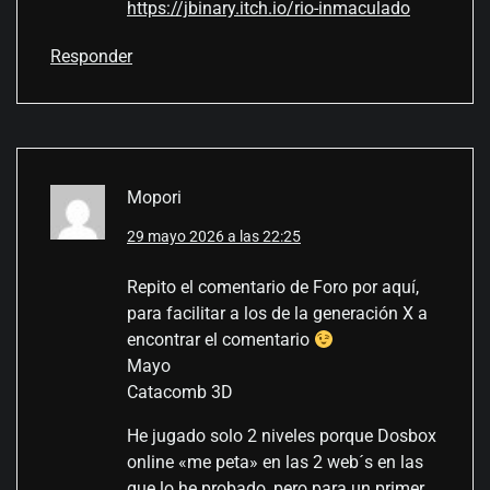
https://jbinary.itch.io/rio-inmaculado
Responder
Mopori
29 mayo 2026 a las 22:25
Repito el comentario de Foro por aquí,
para facilitar a los de la generación X a
encontrar el comentario
Mayo
Catacomb 3D
He jugado solo 2 niveles porque Dosbox
online «me peta» en las 2 web´s en las
que lo he probado, pero para un primer