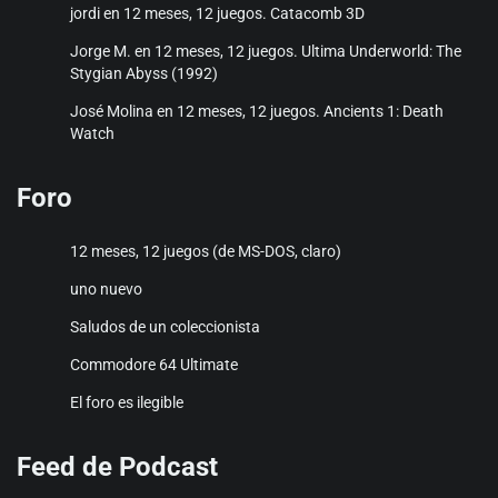
jordi
en
12 meses, 12 juegos. Catacomb 3D
Jorge M.
en
12 meses, 12 juegos. Ultima Underworld: The
Stygian Abyss (1992)
José Molina
en
12 meses, 12 juegos. Ancients 1: Death
Watch
Foro
12 meses, 12 juegos (de MS-DOS, claro)
uno nuevo
Saludos de un coleccionista
Commodore 64 Ultimate
El foro es ilegible
Feed de Podcast