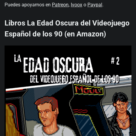
Puedes apoyarnos en
Patreon
,
Ivoox
o
Paypal
.
Libros La Edad Oscura del Videojuego
Español de los 90 (en Amazon)