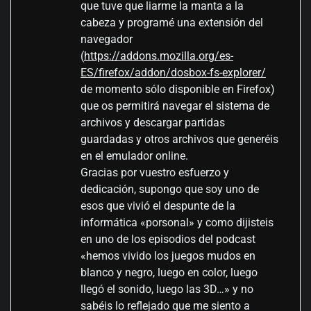
que tuve que liarme la manta a la
cabeza y programé una extensión del
navegador
(
https://addons.mozilla.org/es-
ES/firefox/addon/dosbox-fs-explorer/
de momento sólo disponible en Firefox)
que os permitirá navegar el sistema de
archivos y descargar partidas
guardadas y otros archivos que generéis
en el emulador online.
Gracias por vuestro esfuerzo y
dedicación, supongo que soy uno de
esos que vivió el despunte de la
informática «porsonal» y como dijisteis
en uno de los episodios del podcast
«hemos vivido los juegos mudos en
blanco y negro, luego en color, luego
llegó el sonido, luego las 3D…» y no
sabéis lo reflejado que me siento a