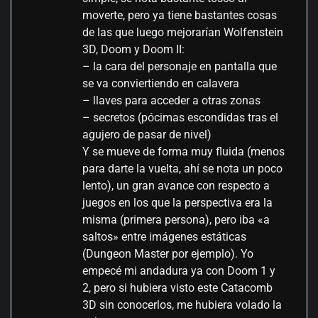
moverte, pero ya tiene bastantes cosas
de las que luego mejorarían Wolfenstein
3D, Doom y Doom II:
– la cara del personaje en pantalla que
se va conviertiendo en calavera
– llaves para acceder a otras zonas
– secretos (pócimas escondidas tras el
agujero de pasar de nivel)
Y se mueve de forma muy fluida (menos
para darte la vuelta, ahí se nota un poco
lento), un gran avance con respecto a
juegos en los que la perspectiva era la
misma (primera persona), pero iba «a
saltos» entre imágenes estáticas
(Dungeon Master por ejemplo). Yo
empecé mi andadura ya con Doom 1 y
2, pero si hubiera visto este Catacomb
3D sin conocerlos, me hubiera volado la