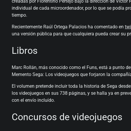
creadas por Florentino Pertejo bajo la dirección de Vícto
individual de cada microordenador, por lo que se podía p
tiempo.
Recientemente Raúl Ortega Palacios ha comentado en
twi
una versión pública para que cualquiera pueda crear su p
Libros
Marc Rollán, más conocido como el Funs, está a punto de
Memento Sega: Los videojuegos que forjaron la compañí
El volumen pretende incluir toda la historia de Sega desd
los videojuegos en sus 738 páginas, y se halla ya en prev
con el envío incluído.
Concursos de videojuegos