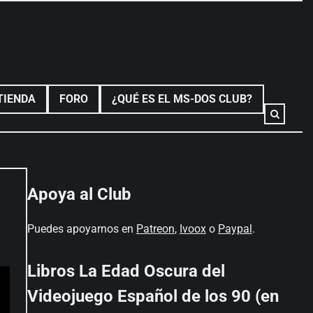
TIENDA
FORO
¿QUÉ ES EL MS-DOS CLUB?
Apoya al Club
Puedes apoyarnos en
Patreon
,
Ivoox
o
Paypal
.
Libros La Edad Oscura del
Videojuego Español de los 90 (en