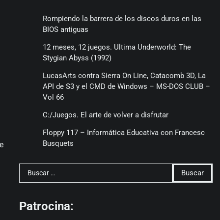
Rompiendo la barrera de los discos duros en las
BIOS antiguas
12 meses, 12 juegos. Ultima Underworld: The
Stygian Abyss (1992)
LucasArts contra Sierra On Line, Catacomb 3D, La
API de S3 y el CMD de Windows – MS-DOS CLUB –
Vol 66
C:/Juegos. El arte de volver a disfrutar
Floppy 117 – Informática Educativa con Francesc
Busquets
e
Buscar:
Patrocina: