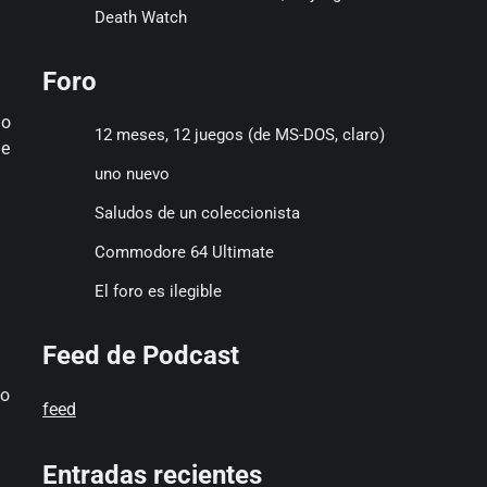
Death Watch
Foro
do
12 meses, 12 juegos (de MS-DOS, claro)
de
uno nuevo
Saludos de un coleccionista
Commodore 64 Ultimate
El foro es ilegible
Feed de Podcast
do
feed
Entradas recientes