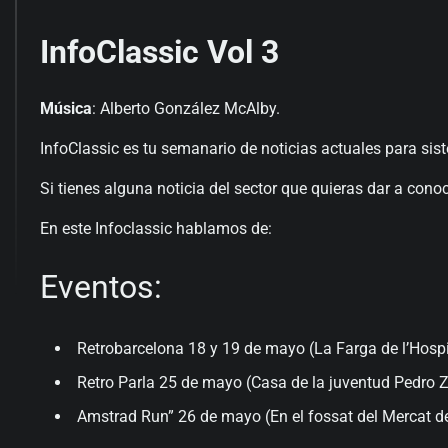
InfoClassic Vol 3
Música
: Alberto González McAlby.
InfoClassic es tu semanario de noticias actuales para sis
Si tienes alguna noticia del sector que quieras dar a cono
En este Infoclassic hablamos de:
Eventos:
Retrobarcelona 18 y 19 de mayo (La Farga de l’Hospi
Retro Parla 25 de mayo (Casa de la juventud Pedro Z
Amstrad Run” 26 de mayo (En el fossat del Mercat de