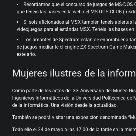
Recordamos que el concurso de juegos de MS-DOS C
que tenéis las bases en la web del MS-DOS CLUB (
msdo
Si sois aficionados al MSX también tenéis abiertas 
videojuegos para el estándar MSX. Tenéis las bases e
Los amantes de Spectrum están de enhorabuena tamb
de juegos mediante el engine
ZX Spectrum Game Make
este año.
Mujeres ilustres de la inform
Como parte de los actos del XX Aniversario del Museo Hist
Ingenieros Informáticos de la Universidad Politécnica de
de la informática. Una visión desde la actualidad.
También se podrá visitar una exposición denominada “Muje
Todo ello el 24 de mayo a las 17:00 de la tarde en la mis