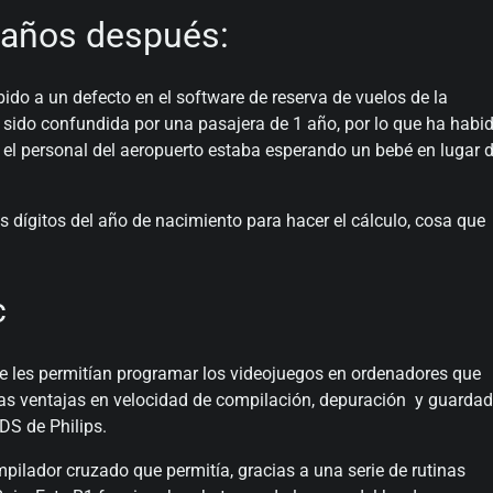
4 años después:
bido a un defecto en el software de reserva de vuelos de la
sido confundida por una pasajera de 1 año, por lo que ha habi
 el personal del aeropuerto estaba esperando un bebé en lugar 
 dígitos del año de nacimiento para hacer el cálculo, cosa que
c
e les permitían programar los videojuegos en ordenadores que
as ventajas en velocidad de compilación, depuración y guarda
DS de Philips.
ilador cruzado que permitía, gracias a una serie de rutinas