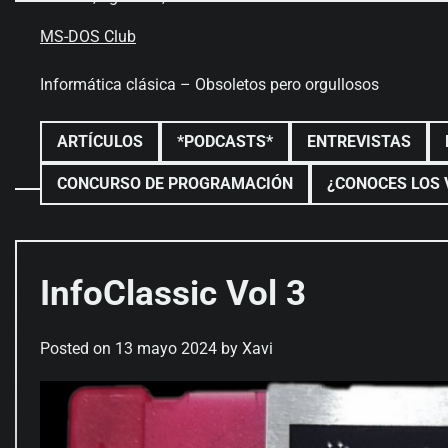
Skip
to
MS-DOS Club
content
Informática clásica – Obsoletos pero orgullosos
ARTÍCULOS
*PODCASTS*
ENTREVISTAS
CONCURSO DE PROGRAMACIÓN
¿CONOCES LOS 
InfoClassic Vol 3
Posted on
13 mayo 2024
by
Xavi