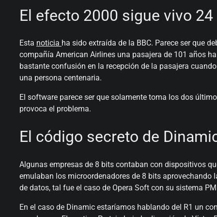
El efecto 2000 sigue vivo 2
Esta
noticia
ha sido extraída de la BBC. Parece ser que de
compañía American Airlines una pasajera de 101 años ha 
bastante confusión en la recepción de la pasajera cuando
una persona centenaria.
El software parece ser que solamente toma los dos últimos
provoca el problema.
El código secreto de Dinami
Algunas empresas de 8 bits contaban con dispositivos qu
emulaban los microordenadores de 8 bits aprovechando l
de datos, tal fue el caso de Opera Soft con su sistema PM
En el caso de Dinamic estaríamos hablando del R1 un comp