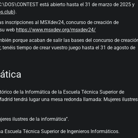
:\DOS\CONTEST está abierto hasta el 31 de marzo de 2025 y
s.club
).
las inscripciones al MSXdev24, concurso de creación de
n su web
https://www.msxdev.org/msxdev24/
ién porque acaban de salir las bases del concurso de creació
r
, tenéis tiempo de crear vuestro juego hasta el 31 de agosto de
ática
órico de la Informática de la Escuela Técnica Superior de
 Madrid tendrá lugar una mesa redonda llamada: Mujeres ilustres
res ilustres de la informática”.
ma Escuela Técnica Superior de Ingenieros Informáticos.